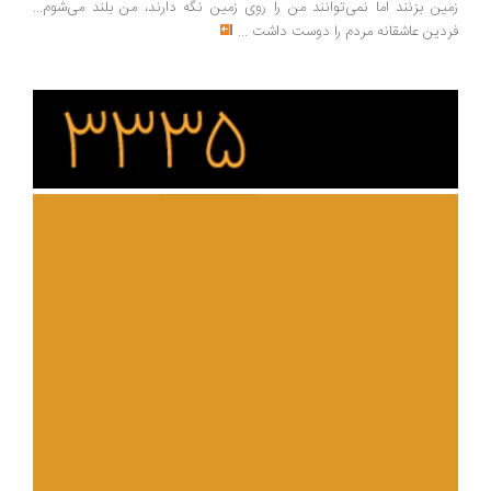
ین بزنند اما نمی‌توانند من را روی زمین نگه دارند، من بلند می‌شوم...
دین عاشقانه مردم را دوست داشت
...