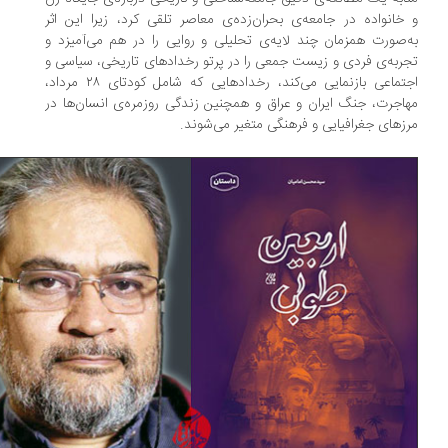
خانواده در جامعه‌ی بحران‌زده‌ی معاصر تلقی کرد، زیرا این اثر
‌صورت همزمان چند لایه‌ی تحلیلی و روایی را در هم می‌آمیزد و
ربه‌ی فردی و زیست جمعی را در پرتو رخدادهای تاریخی، سیاسی و
اجتماعی بازنمایی می‌کند، رخدادهایی که شامل کودتای ۲۸ مرداد،
اجرت، جنگ ایران و عراق و همچنین زندگی روزمره‌ی انسان‌ها در
زهای جغرافیایی و فرهنگی متغیر می‌شوند.