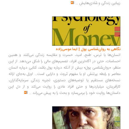
بایی زندگی و شادی‌هایش
...
اهی به روان‌شناسی پول | ایما موسی‌زاده
سان‌ها با ترس، طمع، امید، حسرت و مقایسه زندگی می‌کنند و همین
ساسات، حتی در آگاه‌ترین افراد، تصمیم‌های مالی را شکل می‌دهد. از این
ظر، «روان‌شناسی پول» بیش از آنکه درباره پول باشد، کتابی درباره انسان
اصر و رابطه پرتنش او با مفهوم ثروت و دارایی است... اوزل به‌جای ارائه
خه‌های مستقیم یا توصیه‌های دستوری، تجربه زندگی سرمایه‌گذاران،
رآفرینان، میلیاردرها و حتی افراد عادی را روایت می‌کند و از دل این
ستان‌ها روایت خود را برمی‌سازد و بحث را به پیش می‌راند
...