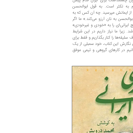
بدون چشمداشت برای ایران قدم پیش
ام به تکثر است. به قول ابوالحسن
و از ایمانش مپرسید. چه آن کس که به
بوالحسن به نان آرزو می‌کند.» ما اگر
یچ ایرانی‌ای را به «خودی و غیرخودی»
د. زیرا ما نیاز داریم در این شرایط
قه‌ها را کنار بگذاریم و فقط برای
 نگارش این کتاب، خود سمبلی از یک
نیم در کارهای گروهی و تیمی موفق