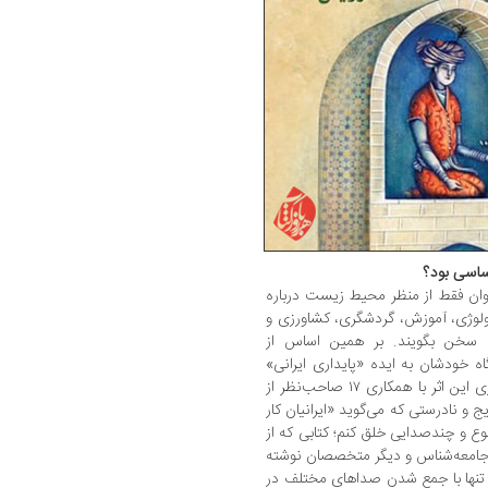
ساسی بود؟
وان فقط از منظر محیط زیست درباره
کولوژی، آموزش، گردشگری، کشاورزی و
ری سخن بگویند. بر همین اساس از
یه نگاه خودشان به ایده «پایداری ایرانی»
ورود کنند. در واقع دلیل اصلی من برای گردآوری این اثر با همکاری ۱۷ صاحب‌نظر از
 و نادرستی که می‌گوید «ایرانیان کار
وع و چندصدایی خلق کنم؛ کتابی که از
، جامعه‌شناس و دیگر متخصصان نوشته
 تنها با جمع شدن صداهای مختلف در