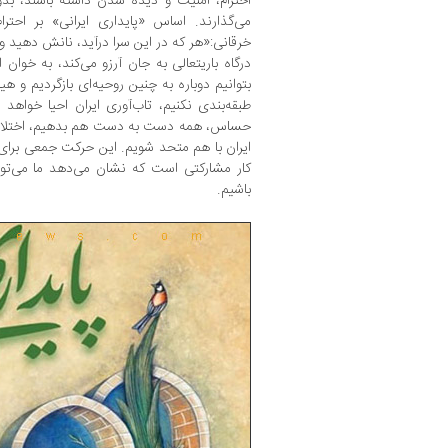
احترام، امنیت و دیده ‌شدن داشته باشند، 
می‌گذارند. اساس «پایداری ایرانی» بر احتر
خرقانی:«هر که در این سرا درآید، نانش دهید 
درگاه باریتعالی به جان آرزو می‌کند، به خوان ا
بتوانیم دوباره به چنین روحیه‌ای بازگردیم و ه
طبقه‌بندی نکنیم، تاب‌آوری ایران احیا خواهد ش
حساس، همه دست به دست هم بدهیم، اختلاف سلی
ایران با هم متحد شویم. این حرکت جمعی برای
کار مشارکتی است که نشان می‌دهد ما می‌توا
باشیم.