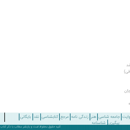
د 
دقی)
زان
وایت
جامعه شناسی
هنر
زندگی نامه
مرجع
کتابشناسی
نقد
بایگانی
پیگیری
شناسنامه
کلیه حقوق محفوظ است و بازنشر مطالب با ذکر
کتاب 