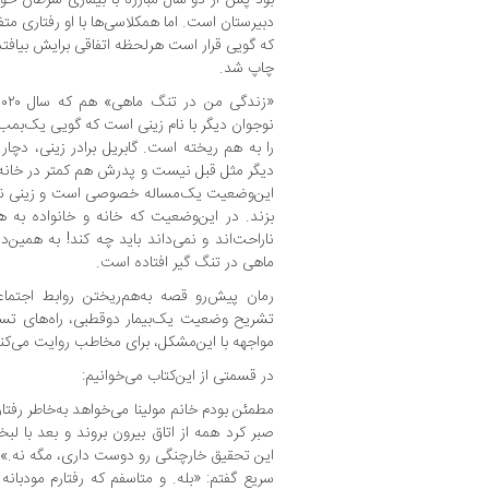
دبیرستان است. اما همکلاسی‌ها با او رفتاری متف
چاپ شد.
نوجوان دیگر با نام زینی است که گویی یک‌بمب
را به هم ریخته است. گابریل برادر زینی، دچا
دیگر مثل قبل نیست و پدرش هم کمتر در خانه حاض
این‌وضعیت یک‌مساله خصوصی است و زینی نبای
بزند. در این‌وضعیت که خانه و خانواده به 
ناراحت‌اند و نمی‌داند باید چه کند! به همی
ماهی در تنگ گیر افتاده است.
رمان پیش‌رو قصه به‌هم‌ریختن روابط اجتم
مواجهه با این‌مشکل، برای مخاطب روایت می‌کن
در قسمتی از این‌کتاب می‌خوانیم:
مطمئن بودم خانم مولینا می‌خواهد به‌خاطر رفتار
صبر کرد همه از اتاق بیرون بروند و بعد با 
این تحقیق خارچنگی رو دوست داری، مگه نه.»
سریع گفتم: «بله. و متاسفم که رفتارم مودبانه 