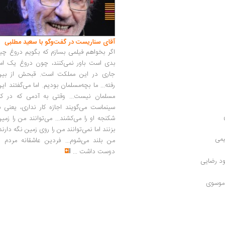
آقای سناریست در گفت‌وگو با سعید مطلبی
اگر بخواهم فیلمی بسازم که بگویم دروغ چی
بدی است باور نمی‌کنند، چون دروغ یک امر
جاری در این مملکت است. قبحش از بین
رفته... ما بچه‌مسلمان بودیم. اما می‌گفتند ای
مسلمان نیست... وقتی به آدمی که در کار
سینماست می‌گویند اجازه کار نداری، یعنی ب
شکنجه او را می‌کشند... می‌توانند من را زمی
بزنند اما نمی‌توانند من را روی زمین نگه دارند
یمی
من بلند می‌شوم... فردین عاشقانه مردم را
دوست داشت
...
ود رضایی
 موسوی