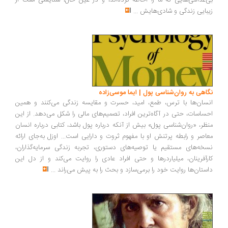
بی‌عدالتی‌هایی که ما را احاطه کرده‌اند، و در عین حال، ستایشی است از
زیبایی زندگی و شادی‌هایش
...
نگاهی به روان‌شناسی پول | ایما موسی‌زاده
انسان‌ها با ترس، طمع، امید، حسرت و مقایسه زندگی می‌کنند و همین
احساسات، حتی در آگاه‌ترین افراد، تصمیم‌های مالی را شکل می‌دهد. از این
منظر، «روان‌شناسی پول» بیش از آنکه درباره پول باشد، کتابی درباره انسان
معاصر و رابطه پرتنش او با مفهوم ثروت و دارایی است... اوزل به‌جای ارائه
نسخه‌های مستقیم یا توصیه‌های دستوری، تجربه زندگی سرمایه‌گذاران،
کارآفرینان، میلیاردرها و حتی افراد عادی را روایت می‌کند و از دل این
داستان‌ها روایت خود را برمی‌سازد و بحث را به پیش می‌راند
...