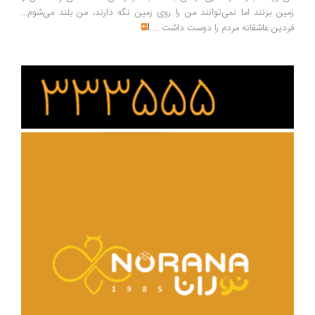
زمین بزنند اما نمی‌توانند من را روی زمین نگه دارند، من بلند می‌شوم...
فردین عاشقانه مردم را دوست داشت
...