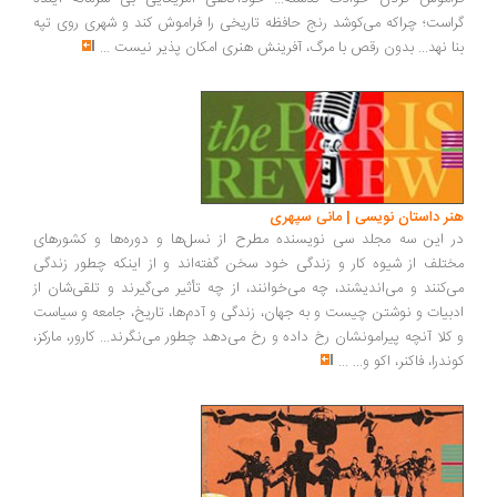
گراست؛ چراکه می‌کوشد رنج حافظه تاریخی را فراموش کند و شهری روی تپه
بنا نهد... بدون رقص با مرگ، آفرینش هنری امکان پذیر نیست
...
هنر داستان نویسی | مانی سپهری
در این سه مجلد سی نویسنده مطرح از نسل‌ها و دوره‌ها و کشورهای
مختلف از شیوه کار و زندگی خود سخن گفته‌اند و از اینکه چطور زندگی
می‌کنند و می‌اندیشند، چه می‌خوانند، از چه تأثیر می‌گیرند و تلقی‌شان از
ادبیات و نوشتن چیست و به جهان، زندگی و آدم‌ها، تاریخ، جامعه و سیاست
و کلا آنچه پیرامونشان رخ داده و رخ می‌دهد چطور می‌نگرند... کارور، مارکز،
کوندرا، فاکنر، اکو و...
...