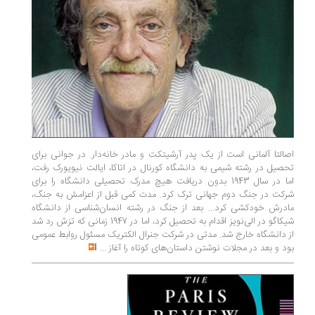
اصالتا آلمانی است از یک پدر آرشیتکت و مادر خانه‌دار. در جوانی برای
تحصیل در رشته شیمی به دانشگاه کورنال در اتاکا، ایالت نیویورک رفت،
اما در سال 1943 بدون دریافت هیچ مدرک تحصیلی دانشگاه را برای
شرکت در جنگ دوم جهانی ترک کرد. مدت کمی قبل از اعزامش به جنگ،
مادرش خودکشی کرد... بعد از جنگ در رشته انسان‌شناسی از دانشگاه
شیکاگو در الی‌نویز اقدام به تحصیل کرد، اما در 1947 زمانی که تزش رد شد
از دانشگاه خارج شد. مدتی در شرکت جنرال الکتریک مسئول روابط عمومی
بود و بعد در مجلات نوشتن داستان‌های کوتاه را آغاز
...