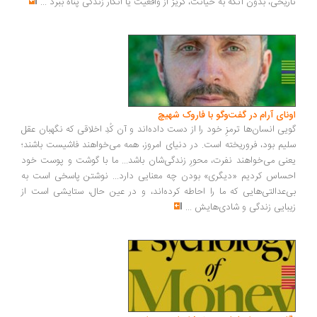
تاریخی، بدون آنکه به خیانت، گریز از واقعیت یا انکار زندگی پناه ببرد
...
اونای آرام در گفت‌وگو با فاروک شهیچ‭
گویی انسان‌ها ترمزِ خود را از دست داده‌اند و آن کُدِ اخلاقی که نگهبان عقل
سلیم بود، فروریخته است. در دنیای امروز، همه می‌خواهند فاشیست باشند؛
یعنی می‌خواهند نفرت، محورِ زندگی‌شان باشد... ما با گوشت و پوست خود
احساس کردیم «دیگری» بودن چه معنایی دارد... نوشتن پاسخی است به
بی‌عدالتی‌هایی که ما را احاطه کرده‌اند، و در عین حال، ستایشی است از
زیبایی زندگی و شادی‌هایش
...