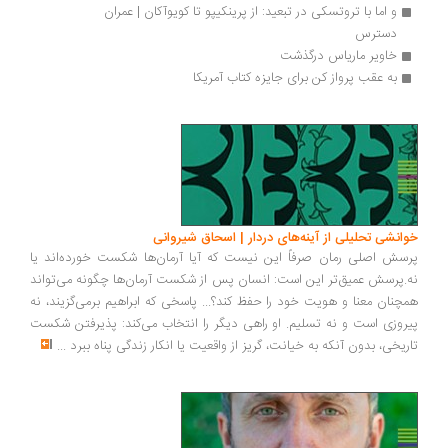
و اما با تروتسکی در تبعید: از پرینکیپو تا کویوآکان | عمران 
دسترس
خاویر ماریاس درگذشت
به عقب پرواز کن برای جایزه کتاب آمریکا
انشی تحلیلی از آینه‌های دردار | اسحاق شیروانی
سش اصلی رمان صرفاً این نیست که آیا آرمان‌ها شکست خورده‌اند یا
.پرسش عمیق‌تر این است: انسان پس از شکست آرمان‌ها چگونه می‌تواند
چنان معنا و هویت خود را حفظ کند؟... پاسخی که ابراهیم برمی‌گزیند، نه
روزی است و نه تسلیم. او راهی دیگر را انتخاب می‌کند: پذیرفتن شکست
ریخی، بدون آنکه به خیانت، گریز از واقعیت یا انکار زندگی پناه ببرد
...