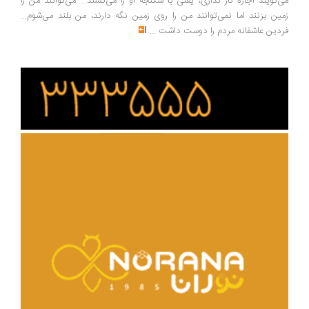
می‌گویند اجازه کار نداری، یعنی با شکنجه او را می‌کشند... می‌توانند من را
زمین بزنند اما نمی‌توانند من را روی زمین نگه دارند، من بلند می‌شوم...
فردین عاشقانه مردم را دوست داشت
...