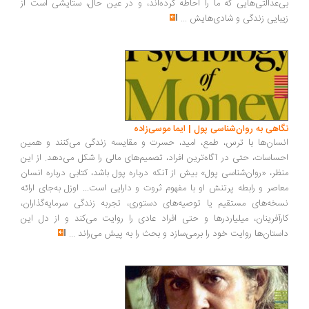
بی‌عدالتی‌هایی که ما را احاطه کرده‌اند، و در عین حال، ستایشی است از
زیبایی زندگی و شادی‌هایش
...
نگاهی به روان‌شناسی پول | ایما موسی‌زاده
انسان‌ها با ترس، طمع، امید، حسرت و مقایسه زندگی می‌کنند و همین
احساسات، حتی در آگاه‌ترین افراد، تصمیم‌های مالی را شکل می‌دهد. از این
منظر، «روان‌شناسی پول» بیش از آنکه درباره پول باشد، کتابی درباره انسان
معاصر و رابطه پرتنش او با مفهوم ثروت و دارایی است... اوزل به‌جای ارائه
نسخه‌های مستقیم یا توصیه‌های دستوری، تجربه زندگی سرمایه‌گذاران،
کارآفرینان، میلیاردرها و حتی افراد عادی را روایت می‌کند و از دل این
داستان‌ها روایت خود را برمی‌سازد و بحث را به پیش می‌راند
...