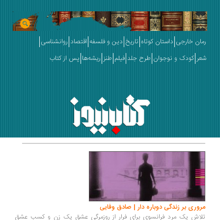
رمان خارجی
داستان کوتاه
تاریخ
دین و فلسفه
اقتصاد
روانشناسی
شعر
کودک و نوجوان
طرح جلد
فیلم
طنز
ریشه‌ها
پس از کتاب
مروری بر زندگی دوباره دار | صادق وفایی
تلاش یک مرد فرانسوی برای فرار از روزمرگی عشق یک زن و کسب عشق