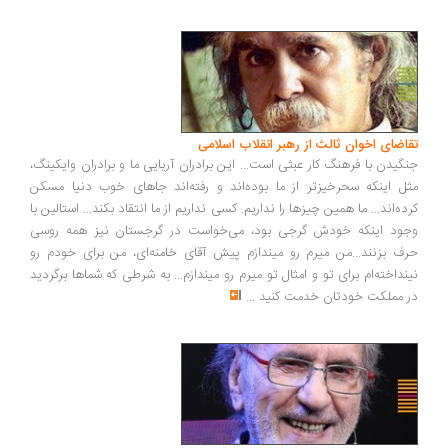
اضای اخوان ثالث از رهبر انقلاب اسلامی
گیدن با فرهنگ کار عبثی است... این برادران آریایی ما و برادران وایکینگ،
ل اینکه سحرخیزتر از ما بوده‌اند و رفته‌اند جاهای خوب دنیا مسکن
ده‌اند... ما همین چیزها را نداریم. کسی نداریم از ما انتقاد بکند... استالین با
ود اینکه خودش گرجی بود، می‌خواست در گرجستان نیز همه روسی
ف بزنند...من میرم رو میندازم پیش آقای خامنه‌ای، من برای خودم رو
نداخته‌ام برای تو و امثال تو میرم رو میندازم... به شرطی که شماها برگردید
 مملکت خودتان خدمت کنید
...