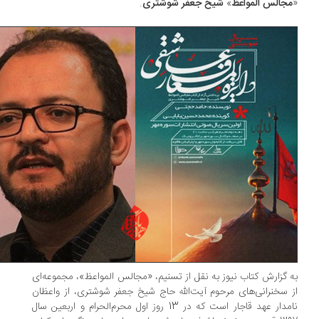
جالس المواعظ
»
شیخ جعفر شوشتری
.
 گزارش کتاب نیوز به نقل از تسنیم، «مجالس المواعظ»، مجموعه‌ای
 سخنرانی‌های مرحوم آیت‌الله حاج شیخ جعفر شوشتری، از واعظان
نامدار عهد قاجار است که در 13 روز اول محرم‌الحرام و اربعین سال