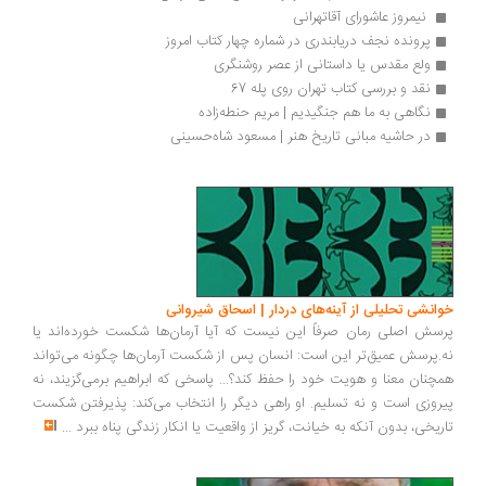
 نیمروز عاشورای آقاتهرانی 
پرونده نجف دریابندری در شماره چهار کتاب امروز
ولع مقدس یا داستانی از عصر روشنگری
نقد و بررسی کتاب تهران روی پله 67
نگاهی به ما هم جنگیدیم | مریم حنطه‌زاده
در حاشیه مبانی تاریخ هنر | مسعود شاه‏‌حسینی
انشی تحلیلی از آینه‌های دردار | اسحاق شیروانی
سش اصلی رمان صرفاً این نیست که آیا آرمان‌ها شکست خورده‌اند یا
.پرسش عمیق‌تر این است: انسان پس از شکست آرمان‌ها چگونه می‌تواند
چنان معنا و هویت خود را حفظ کند؟... پاسخی که ابراهیم برمی‌گزیند، نه
روزی است و نه تسلیم. او راهی دیگر را انتخاب می‌کند: پذیرفتن شکست
ریخی، بدون آنکه به خیانت، گریز از واقعیت یا انکار زندگی پناه ببرد
...