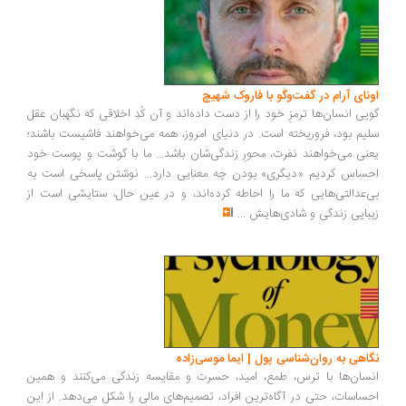
ونای آرام در گفت‌وگو با فاروک شهیچ
یی انسان‌ها ترمزِ خود را از دست داده‌اند و آن کُدِ اخلاقی که نگهبان عقل
یم بود، فروریخته است. در دنیای امروز، همه می‌خواهند فاشیست باشند؛
نی می‌خواهند نفرت، محورِ زندگی‌شان باشد... ما با گوشت و پوست خود
ساس کردیم «دیگری» بودن چه معنایی دارد... نوشتن پاسخی است به
‌عدالتی‌هایی که ما را احاطه کرده‌اند، و در عین حال، ستایشی است از
بایی زندگی و شادی‌هایش
...
اهی به روان‌شناسی پول | ایما موسی‌زاده
سان‌ها با ترس، طمع، امید، حسرت و مقایسه زندگی می‌کنند و همین
ساسات، حتی در آگاه‌ترین افراد، تصمیم‌های مالی را شکل می‌دهد. از این