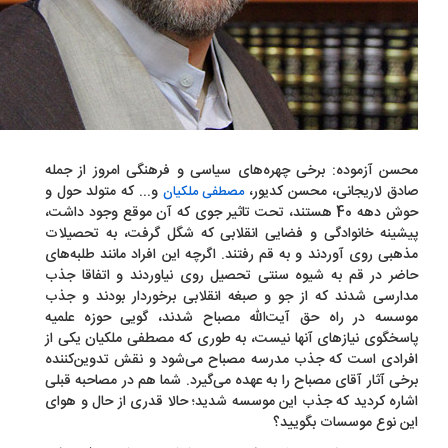
سن آزموده: برخی چهره‌های سیاسی و فرهنگی امروز از جمله
دق لاریجانی، محسن کدیور،
و... که متولد حول و
مصطفی ملکیان
حوش دهه 40 هستند، تحت تاثیر جوی که آن موقع وجود داشت،
شینه خانوادگی و فضایی انقلابی که شگل گرفت، به تحصیلات
هبی روی آوردند و به قم رفتند. اگرچه این افراد مانند طلبه‌های
ضر در قم به شیوه سنتی تحصیل روی نیاوردند و اتفاقا جذب
ارسی شدند که از جو و صبغه انقلابی برخوردار بودند و جذب
سسه در راه حق آیت‌الله مصباح شدند، گویی حوزه علمیه
سخگوی نیازهای آنها نیست، به ‌طوری که مصطفی ملکیان یکی از
رادی است که جذب مدرسه مصباح می‌شود و نقش تدوین‌کننده
خی آثار آقای مصباح را به عهده می‌گیرد. شما هم در مصاحبه قبلی
اره کردید که جذب این موسسه شدید؛ حالا قدری از حال و هوای
ن نوع موسسات بگویید؟