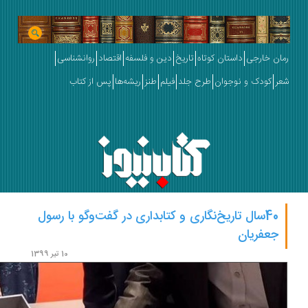
ان خارجی
داستان کوتاه
تاریخ
دین و فلسفه
اقتصاد
روانشناسی
ر
کودک و نوجوان
طرح جلد
فیلم
طنز
ریشه‌ها
پس از کتاب
40سال تاریخ‌نگاری و کتابداری در گفت‌وگو با رسول
جعفریان
10 تیر 1399