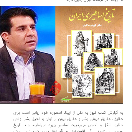
 گزارش
کتاب نیوز
به نقل از ایبنا، اسطوره خود زبانی است برای
ایق، حقایق درونی بشر و حقایق برون از توان و تخیل بشر. وقتی
ایق شكل و تصویر می‌پذیرد،‌ اساطیر چهره می‌نمایند و با تاریخ
ین می‌شوند. اگر افسانه‌ها و قصه‌ها برای خوابیدن است،