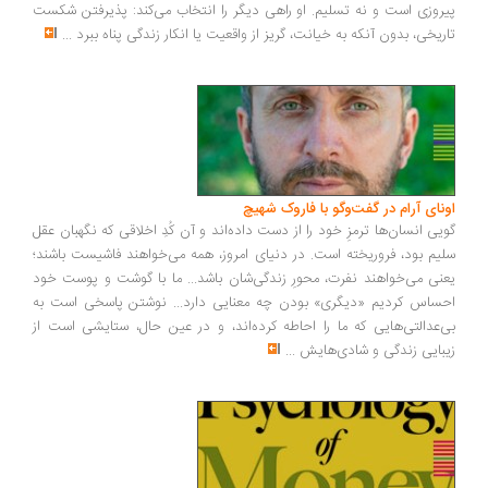
روزی است و نه تسلیم. او راهی دیگر را انتخاب می‌کند: پذیرفتن شکست
ریخی، بدون آنکه به خیانت، گریز از واقعیت یا انکار زندگی پناه ببرد
...
ونای آرام در گفت‌وگو با فاروک شهیچ
یی انسان‌ها ترمزِ خود را از دست داده‌اند و آن کُدِ اخلاقی که نگهبان عقل
یم بود، فروریخته است. در دنیای امروز، همه می‌خواهند فاشیست باشند؛
نی می‌خواهند نفرت، محورِ زندگی‌شان باشد... ما با گوشت و پوست خود
ساس کردیم «دیگری» بودن چه معنایی دارد... نوشتن پاسخی است به
‌عدالتی‌هایی که ما را احاطه کرده‌اند، و در عین حال، ستایشی است از
بایی زندگی و شادی‌هایش
...