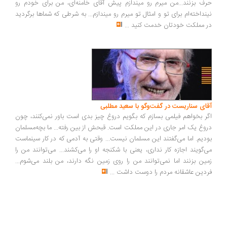
ف بزنند...من میرم رو میندازم پیش آقای خامنه‌ای، من برای خودم رو
نداخته‌ام برای تو و امثال تو میرم رو میندازم... به شرطی که شماها برگردید
 مملکت خودتان خدمت کنید
...
ای سناریست در گفت‌وگو با سعید مطلبی
ر بخواهم فیلمی بسازم که بگویم دروغ چیز بدی است باور نمی‌کنند، چون
وغ یک امر جاری در این مملکت است. قبحش از بین رفته... ما بچه‌مسلمان
دیم. اما می‌گفتند این مسلمان نیست... وقتی به آدمی که در کار سینماست
‌گویند اجازه کار نداری، یعنی با شکنجه او را می‌کشند... می‌توانند من را
ین بزنند اما نمی‌توانند من را روی زمین نگه دارند، من بلند می‌شوم...
دین عاشقانه مردم را دوست داشت
...