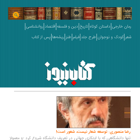
رمان خارجی
داستان کوتاه
تاریخ
دین و فلسفه
اقتصاد
روانشناسی
شعر
کودک و نوجوان
طرح جلد
فیلم
طنز
ریشه‌ها
پس از کتاب
رضا منصوری: توسعه شعار نیست، شعور است!
تنها دانشگاهی که با ابتکاری جهانی در تعریف دانشگاه شروع کرد -و معمولا