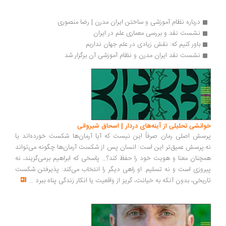
درباره نظام آموزشی و ساختن ایران مدرن | رضا منصوری
نشست نقد و بررسی معماری علم در ایران
باور کنیم که: نقش زیادی در علم جهان نداریم 
نشست نقد ایران مدرن و نظام آموزشی آن برگزار شد
خوانشی تحلیلی از آینه‌های دردار | اسحاق شیروانی
پرسش اصلی رمان صرفاً این نیست که آیا آرمان‌ها شکست خورده‌اند یا
نه.پرسش عمیق‌تر این است: انسان پس از شکست آرمان‌ها چگونه می‌تواند
همچنان معنا و هویت خود را حفظ کند؟... پاسخی که ابراهیم برمی‌گزیند، نه
پیروزی است و نه تسلیم. او راهی دیگر را انتخاب می‌کند: پذیرفتن شکست
تاریخی، بدون آنکه به خیانت، گریز از واقعیت یا انکار زندگی پناه ببرد
...