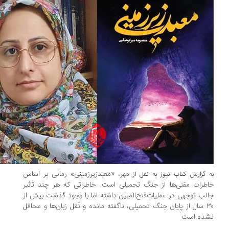
مهر، «معبدزیرزمینی» رمانی بر اساس
 گزارش
کتاب نیوز
به نقل از
طرات مقنی‌ها از جنگ تحمیلی است. خاطراتی که هر چند تاثیر
لب توجهی در عملیات‌فتح‌المبین داشته اما با وجود گذشت بیش از
۳۰ سال از پایان جنگ تحمیلی، ناگفته مانده و نَقل زبان‌ها و محافل
ده است.