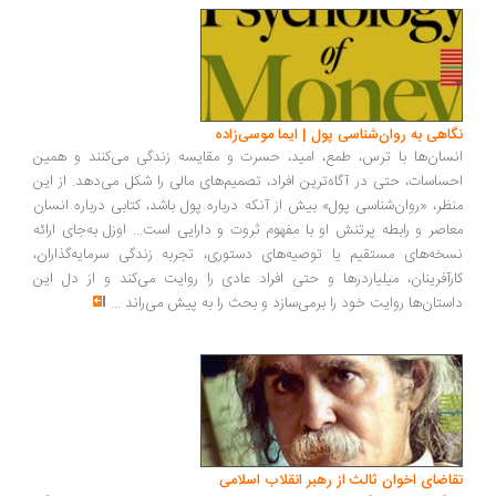
اهی به روان‌شناسی پول | ایما موسی‌زاده
سان‌ها با ترس، طمع، امید، حسرت و مقایسه زندگی می‌کنند و همین
ساسات، حتی در آگاه‌ترین افراد، تصمیم‌های مالی را شکل می‌دهد. از این
ظر، «روان‌شناسی پول» بیش از آنکه درباره پول باشد، کتابی درباره انسان
اصر و رابطه پرتنش او با مفهوم ثروت و دارایی است... اوزل به‌جای ارائه
خه‌های مستقیم یا توصیه‌های دستوری، تجربه زندگی سرمایه‌گذاران،
رآفرینان، میلیاردرها و حتی افراد عادی را روایت می‌کند و از دل این
ستان‌ها روایت خود را برمی‌سازد و بحث را به پیش می‌راند
...
اضای اخوان ثالث از رهبر انقلاب اسلامی