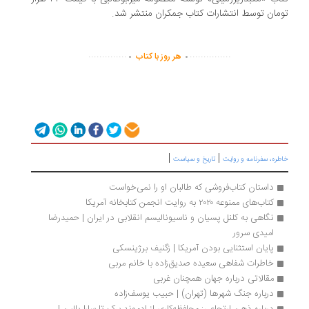
مان توسط انتشارات کتاب جمکران منتشر شد.
.
.
..............
...............
هر روز با کتاب
|
|
ره، سفرنامه‌ و روایت
تاریخ و سیاست
داستان کتاب‌فروشی که طالبان او را نمی‌خواست
کتاب‌های ممنوعه ۲۰۲۰ به روایت انجمن کتابخانه آمریکا
نگاهی به کلنل پسیان و ناسیونالیسم انقلابی در ایران | حمیدرضا 
امیدی سرور
پایان استثنایی بودن آمریکا | زگنیف برژینسکی
خاطرات شفاهی سعیده صدیق‌زاده با خانم مربی
مقالاتی درباره جهان همچنان غربی
درباره جنگ شهر‌ها (تهران) | حبیب یوسف‌زاده