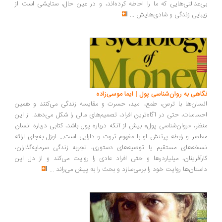
‌عدالتی‌هایی که ما را احاطه کرده‌اند، و در عین حال، ستایشی است از
بایی زندگی و شادی‌هایش
...
اهی به روان‌شناسی پول | ایما موسی‌زاده
سان‌ها با ترس، طمع، امید، حسرت و مقایسه زندگی می‌کنند و همین
ساسات، حتی در آگاه‌ترین افراد، تصمیم‌های مالی را شکل می‌دهد. از این
ظر، «روان‌شناسی پول» بیش از آنکه درباره پول باشد، کتابی درباره انسان
اصر و رابطه پرتنش او با مفهوم ثروت و دارایی است... اوزل به‌جای ارائه
خه‌های مستقیم یا توصیه‌های دستوری، تجربه زندگی سرمایه‌گذاران،
رآفرینان، میلیاردرها و حتی افراد عادی را روایت می‌کند و از دل این
ستان‌ها روایت خود را برمی‌سازد و بحث را به پیش می‌راند
...