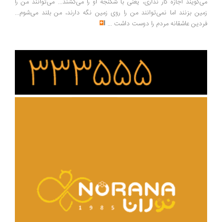
‌گویند اجازه کار نداری، یعنی با شکنجه او را می‌کشند... می‌توانند من را
ین بزنند اما نمی‌توانند من را روی زمین نگه دارند، من بلند می‌شوم...
دین عاشقانه مردم را دوست داشت
...