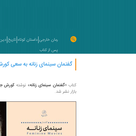
رمان خارجی
داستان کوتاه
تاریخ
دین 
پس از کتاب
گفتمان سینمای زنانه به سعی کور
کتاب «
گفتمان سینمای زنانه
» نوشته
کورش جا
بازار نشر شد.