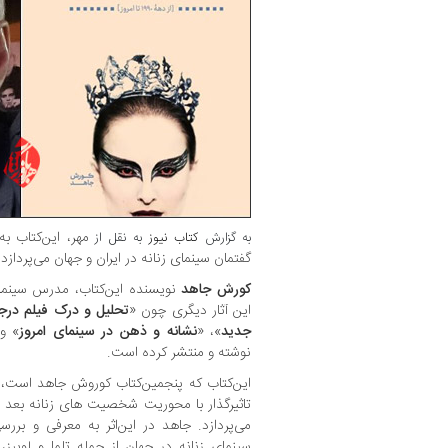
مهر، این‌کتاب ب
به گزارش
کتاب نیوز
به نقل از
گفتمان سینمای زنانه در ایران و جهان می‌پردازد.
کورش جاهد
نویسنده این‌کتاب، مدرس سینما
این آثار دیگری چون «
تحلیل و درک فیلم درج
جدید
»، «
نشانه و ذهن در سینمای امروز
» و
نوشته و منتشر کرده است.
این‌کتاب که پنجمین‌کتاب کوروش جاهد است،
سینمای زنانه در جهان از جمله تلما و لوییز،