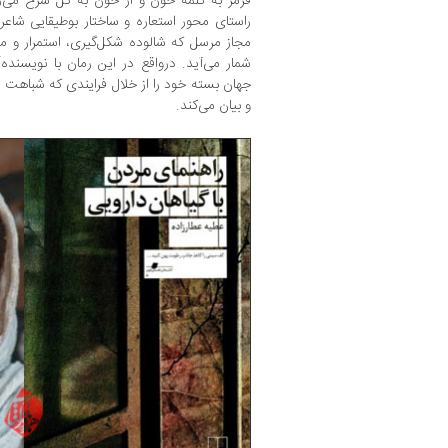
قرمز به کلمه خون و از خون به گل سرخ می‌ر
راستای محور استعاره و ساختار بوطیقایی شاعر
مجاز مرسل که شالوده شکل‌گیری، استمرار و م
شمار می‌آید. درواقع در این رمان با نویسند
جهان بسته خود را از خلال فرایندی که شباهت 
و بیان می‌کند.