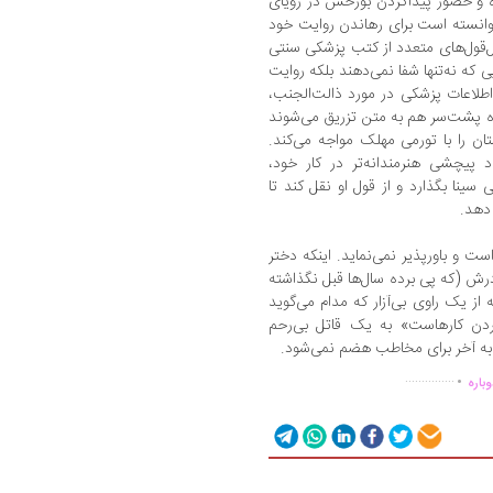
 و حضور پیدا‌کردن بورخس در رؤیای
وانسته است برای رهاندن روایت خود
قل‌قول‌های متعدد از کتب پزشکی سنتی
 که نه‌تنها شفا نمی‌دهند بلکه روایت
 اطلاعات پزشکی در مورد ذالت‌الجنب،
ره پشت‌سر هم به متن تزریق می‌شوند
ان را با تورمی مهلک مواجه می‌کند.
د پیچشی هنرمندانه‌تر در کار خود،
سینا بگذارد و از قول او نقل کند تا
 دهد.
ت و باورپذیر نمی‌نماید. اینکه دختر
رش (که پی برده سال‌ها قبل نگذاشته
ز یک راوی بی‌آزار که مدام می‌گوید
کردن کارهاست» به یک قاتل بی‌رحم
 به آخر برای مخاطب هضم نمی‌شود.
.
...............
باره