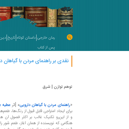
رمان خارجی
داستان کوتاه
تاریخ
دین 
پس از کتاب
نقدی بر راهنمای مردن با گیاهان د
توهم توازن | شرق
«
راهنمای مردن با گیاهان دارویی
» [اثر
عطیه ع
برای ایجاد امتزاجی قابل قبول از رنگ‌ها، طعم
و از این‌رو تکنیک غالب بر اکثر فصول آن
هنگامی که نویسنده از همان آغاز، طعم شور را