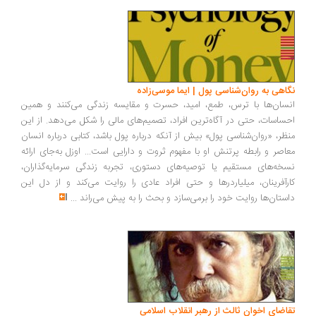
اهی به روان‌شناسی پول | ایما موسی‌زاده
سان‌ها با ترس، طمع، امید، حسرت و مقایسه زندگی می‌کنند و همین
ساسات، حتی در آگاه‌ترین افراد، تصمیم‌های مالی را شکل می‌دهد. از این
ظر، «روان‌شناسی پول» بیش از آنکه درباره پول باشد، کتابی درباره انسان
اصر و رابطه پرتنش او با مفهوم ثروت و دارایی است... اوزل به‌جای ارائه
خه‌های مستقیم یا توصیه‌های دستوری، تجربه زندگی سرمایه‌گذاران،
رآفرینان، میلیاردرها و حتی افراد عادی را روایت می‌کند و از دل این
ستان‌ها روایت خود را برمی‌سازد و بحث را به پیش می‌راند
...
اضای اخوان ثالث از رهبر انقلاب اسلامی