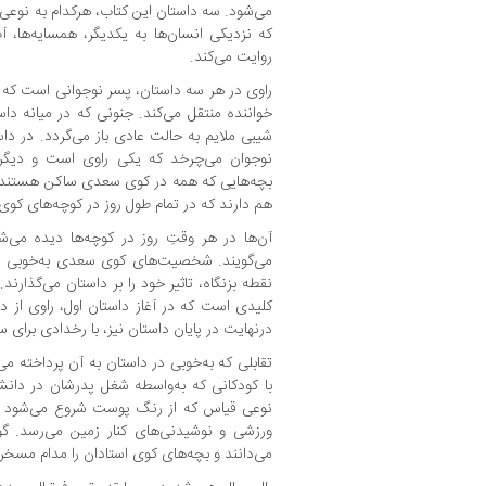
می‌شود. سه داستان این کتاب، هرکدام به نوع
که نزدیکی انسان‌ها به یکدیگر، همسایه‌ها، 
روایت می‌کند.
راوی در هر سه داستان، پسر نوجوانی است که ج
خواننده منتقل می‌کند. جنونی که در میانه داست
شیبی ملایم به حالت عادی باز می‌گردد. در دا
نوجوان می‌چرخد که یکی راوی است و دیگران
بچه‌هایی که همه در کوی سعدی ساکن هستند و
هم دارند که در تمام طول روز در کوچه‌های کوی
آن‌ها در هر وقتِ روز در کوچه‌ها دیده می‌ش
می‌گویند. شخصیت‌های کوی سعدی به‌خوبی پر
نقطه بزنگاه، تاثیر خود را بر داستان می‌گذا
کلیدی است که در آغاز داستان اول، راوی از د
درنهایت در پایان داستان نیز، با رخدادی برای 
تقابلی که به‌خوبی در داستان به آن پرداخته م
با کودکانی که به‌واسطه شغل پدرشان در دانش
نوعی قیاس که از رنگ پوست شروع می‌شود و ب
ورزشی و نوشیدنی‌های کنار زمین می‌رسد. گو
می‌دانند و بچه‌های کوی استادان را مدام مسخره