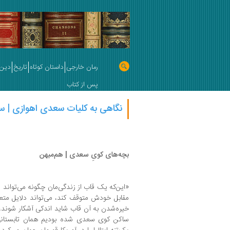
رمان خارجی
داستان کوتاه
تاریخ
دین 
پس از کتاب
نگاهی به کلیات سعدی اهوازی | سب
بچه‌های کویِ سعدی | هم‌میهن
«این‌که یک قاب از زندگی‌مان چگونه می‌تواند پس
مقابل خودش متوقف کند، می‌تواند دلایل متعد
خیره‌شدن به آن قاب شاید اندکی آشکار شوند، 
ساکن کوی سعدی شده بودیم همان تابستانی 