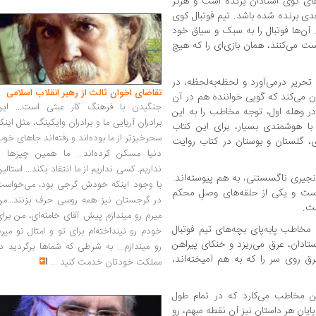
‌های کوی استادان برنده است و هرگز
دی برنده شده باشد. تیم فوتبال کوی
‌‌ها فوتبال را به سبک و سیاق خود
 می‌کنند، همان بازی‌ای را که هیچ
تحریر درمی‌آورد و لحظه‌به‌لحظه، در
تقاضای اخوان ثالث از رهبر انقلاب اسلامی
ان می‌کند که گویی خواننده هم در آن
جنگیدن با فرهنگ کار عبثی است... این
 وهله اول، توجه مخاطب را به این
برادران آریایی ما و برادران وایکینگ، مثل اینک
ا هوشمندی بسیار، برای این کتاب
سحرخیزتر از ما بوده‌اند و رفته‌اند جاهای خو
، گلستان و بوستان در کتاب روایت
دنیا مسکن کرده‌اند... ما همین چیزها را
نداریم. کسی نداریم از ما انتقاد بکند... استالی
زنجیری ناگسستنی، به هم پیوسته‌اند.
با وجود اینکه خودش گرجی بود، می‌خواست
ست و یکی از حلقه‌های وصلِ محکم
در گرجستان نیز همه روسی حرف بزنند...من
ت.
میرم رو میندازم پیش آقای خامنه‌ای، من برا
 مخاطب پابه‌پای بچه‌های تیم فوتبال
خودم رو نینداخته‌ام برای تو و امثال تو میر
دان، عرق می‌ریزد و خنکای پیراهن
رو میندازم... به شرطی که شماها برگردید د
 روی سر را که به هم آمیخته‌اند،
مملکت خودتان خدمت کنید
...
هن مخاطب می‌کارد که در تمام طول
 پایان هر داستان نیز آن نقطه مبهم، رو