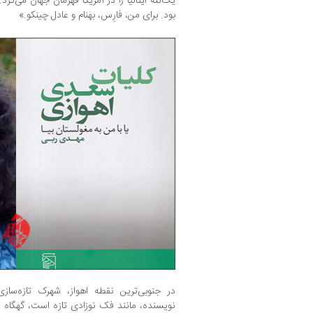
یک‌تنه ایتالیا را در آمریکا قهرمان جهان می‌کرد
بود. برای من، فارِس، بهنام و عادل چینکو.»
در جنوبی‌ترین نقطه اهواز، شهرک تازه‌ساز
نویسنده، مانند فک نوزادی تازه است، گهگاه در