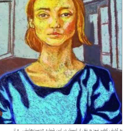
ایسنا، در این شماره «دست‌هایش...» از
 گزارش
کتاب نیوز
به نقل از