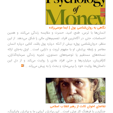
اهی به روان‌شناسی پول | ایما موسی‌زاده
سان‌ها با ترس، طمع، امید، حسرت و مقایسه زندگی می‌کنند و همین
ساسات، حتی در آگاه‌ترین افراد، تصمیم‌های مالی را شکل می‌دهد. از این
ظر، «روان‌شناسی پول» بیش از آنکه درباره پول باشد، کتابی درباره انسان
اصر و رابطه پرتنش او با مفهوم ثروت و دارایی است... اوزل به‌جای ارائه
خه‌های مستقیم یا توصیه‌های دستوری، تجربه زندگی سرمایه‌گذاران،
رآفرینان، میلیاردرها و حتی افراد عادی را روایت می‌کند و از دل این
ستان‌ها روایت خود را برمی‌سازد و بحث را به پیش می‌راند
...
اضای اخوان ثالث از رهبر انقلاب اسلامی
گیدن با فرهنگ کار عبثی است... این برادران آریایی ما و برادران وایکینگ،