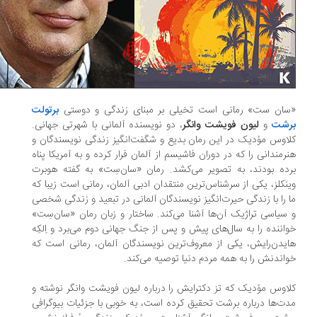
ان ست» رمانی است تخیلی بر مبنای زندگی و دوستی
برتولت
شت
و
لیون فویشت وانگر
، دو نویسنده آلمانی با شهرتی جهانی.
اوس موُدیک در این رمان بدیع و شگفت‌انگیز زندگی نویسندگان و
رمندانی را که در دوران فاشیسم از آلمان فرار کرده و به آمریكا پناه
ده بودند، به تصویر می‌کشد. رمان «سان‌سِت» به‌ گفته هوبرت
نکلز، یکی از سرشناس‌ترین منتقدان ادبی آلمان، رمانی‌ است زیبا که
 را با زندگی حیرت‌انگیز نویسندگان آلمانی در تبعید و زندگی شخصی
سیاسی تراژیک آن‌ها آشنا می‌کند. ساختار و زبان رمان «سان‌سِت»
اننده را به سال‌های پیش و پس از جنگ جهانی دوم می‌برد و اِلکِه
یدن‌رایش، یکی از معروف‌ترین نویسندگان آلمان، رمانی است که
اندنش را به همه مردم دنیا توصیه می‌کند.
اوس موُدیک که تز دکترایش را درباره لیون فویشت وانگر نوشته و
ت‌ها درباره برشت تحقیق کرده است، به خوبی با جزئیات بیوگرافی