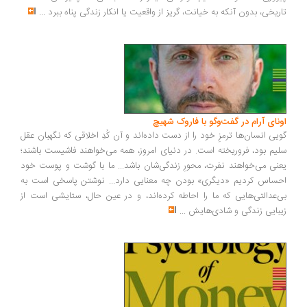
ریخی، بدون آنکه به خیانت، گریز از واقعیت یا انکار زندگی پناه ببرد
...
ونای آرام در گفت‌وگو با فاروک شهیچ
یی انسان‌ها ترمزِ خود را از دست داده‌اند و آن کُدِ اخلاقی که نگهبان عقل
یم بود، فروریخته است. در دنیای امروز، همه می‌خواهند فاشیست باشند؛
نی می‌خواهند نفرت، محورِ زندگی‌شان باشد... ما با گوشت و پوست خود
ساس کردیم «دیگری» بودن چه معنایی دارد... نوشتن پاسخی است به
‌عدالتی‌هایی که ما را احاطه کرده‌اند، و در عین حال، ستایشی است از
بایی زندگی و شادی‌هایش
...