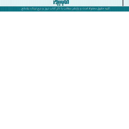
کلیه حقوق محفوظ است و بازنشر مطالب با ذکر
کتاب نیوز
و درج لینک، بلامانع .