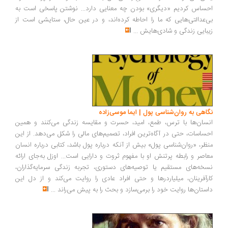
ساس کردیم «دیگری» بودن چه معنایی دارد... نوشتن پاسخی است به
‌عدالتی‌هایی که ما را احاطه کرده‌اند، و در عین حال، ستایشی است از
بایی زندگی و شادی‌هایش
...
اهی به روان‌شناسی پول | ایما موسی‌زاده
سان‌ها با ترس، طمع، امید، حسرت و مقایسه زندگی می‌کنند و همین
ساسات، حتی در آگاه‌ترین افراد، تصمیم‌های مالی را شکل می‌دهد. از این
ظر، «روان‌شناسی پول» بیش از آنکه درباره پول باشد، کتابی درباره انسان
اصر و رابطه پرتنش او با مفهوم ثروت و دارایی است... اوزل به‌جای ارائه
خه‌های مستقیم یا توصیه‌های دستوری، تجربه زندگی سرمایه‌گذاران،
رآفرینان، میلیاردرها و حتی افراد عادی را روایت می‌کند و از دل این
ستان‌ها روایت خود را برمی‌سازد و بحث را به پیش می‌راند
...