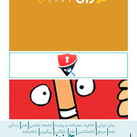
رمان ایرانی
خاطره، سفرنامه و روایت
جامعه شناسی
هنر
زندگی
نامه
مرجع
کتابشناسی
نقد
بایگانی
پیگیری
شناسنامه