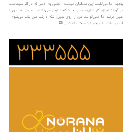
دیم. اما می‌گفتند این مسلمان نیست... وقتی به آدمی که در کار سینماست
‌گویند اجازه کار نداری، یعنی با شکنجه او را می‌کشند... می‌توانند من را
ین بزنند اما نمی‌توانند من را روی زمین نگه دارند، من بلند می‌شوم...
دین عاشقانه مردم را دوست داشت
...