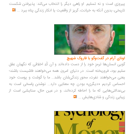
روزی است و نه تسلیم. او راهی دیگر را انتخاب می‌کند: پذیرفتن شکست
ریخی، بدون آنکه به خیانت، گریز از واقعیت یا انکار زندگی پناه ببرد
...
ونای آرام در گفت‌وگو با فاروک شهیچ
یی انسان‌ها ترمزِ خود را از دست داده‌اند و آن کُدِ اخلاقی که نگهبان عقل
یم بود، فروریخته است. در دنیای امروز، همه می‌خواهند فاشیست باشند؛
نی می‌خواهند نفرت، محورِ زندگی‌شان باشد... ما با گوشت و پوست خود
ساس کردیم «دیگری» بودن چه معنایی دارد... نوشتن پاسخی است به
‌عدالتی‌هایی که ما را احاطه کرده‌اند، و در عین حال، ستایشی است از
بایی زندگی و شادی‌هایش
...