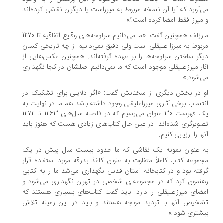
‌آورد که آیا آن نسخه مربوط به میرزاست یا دیگران نقاشی کرده‌اند
میرزا فقط امضا کرده است؟»
مارزلف همچنین گفت: «ما می‌دانیم سرلوحه‌های وقایع اتفاقیه تا 1270
بوط به میرزا علیقلی است ولی دقیق نمی‌دانیم از چه تاریخی کسان
گر ساختن سرلوحه‌ها را بر عهده گرفته‌اند. همچنین عکس‌هایی از
ار میرزاعلیقلی موجود است که ما نمی‌دانیم اصلشان در کجا نگهداری
‌شود.»
 در بخش دیگری از سخنانش گفت: «اگر دلایلی برای تشکیک در
تساب برخی آثاری میرزاعلیقلی وجود داشته باشد هم ما در نهایت به
یک فهرست 30 عنوان می‌رسیم که در فاصله سال‌های 1263 تا 1272
ویرگری شده‌اند. در عین حال کتاب‌های زیادی هست که هنوز باید
ها را ارزیابی کنیم.
ه عنوان نمونه یک نقاشی که ما حدود بیست سال پیش در یک
موعه کتاب کاملاً متفاوت به عنوان کاغذ بدرقه مورد استفاده قرار
فته بود و در کتابخانه آستان قدس نگهداری می‌شد ما را به کتابی
نمون کرد که در مجموعه‌ای شخصی در تهران نگهداری می‌شود و
ضای میرزاعلیقلی را دارد. باید گفت کتاب‌های بسیاری هستند که
خیص آنها با تردید مواجه هستند و باید در این زمینه تلاش
شتری شود.»