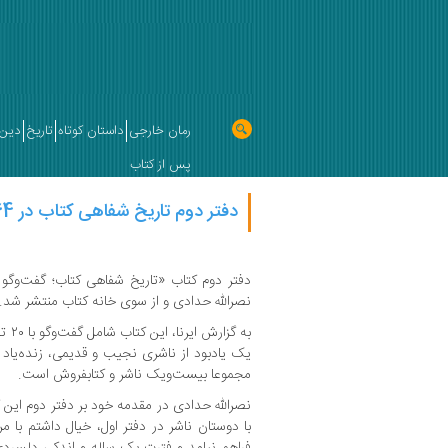
رمان خارجی
داستان کوتاه
تاریخ
دین 
پس از کتاب
دفتر دوم تاریخ شفاهی کتاب در 1064صفحه
دفتر دوم کتاب «تاریخ شفاهی کتاب؛ گفت‌وگو 
نصرالله حدادی و از سوی خانه کتاب منتشر شد.
به گ
یک یادبود از ناشری نجیب و قدیمی، زنده‌یاد
مجموعا بیست‌ویک ناشر و کتابفروش است.
نصرالله حدادی در مقدمه خود بر دفتر دوم این
با دوستان ناشر در دفتر اول، خیال داشتم با
فراهم نیامد و فترت یک ساله و اندکی دلسرد