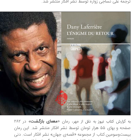
جمه علی نساجی زواره توسط نشر افکار منتشر شد.
مهر، رمان «
معمای بازگشت
» در ۲۸۲
 گزارش
کتاب نیوز
به نقل از
صفحه و بهای ۵۵ هزار تومان توسط نشر افکار منتشر شد. این رمان
ست‌وسومین کتاب از مجموعه «قصه‌ی جهان» نشر افکار است. دنی