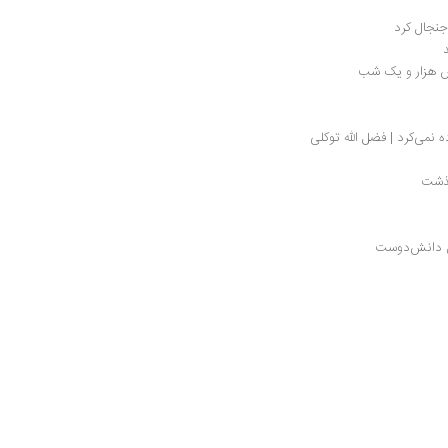
جنجال کرد
س هزار و یک شب
 نمی‌کرد | فضل الله توکلی
گذشت
ش دانش‌دوست