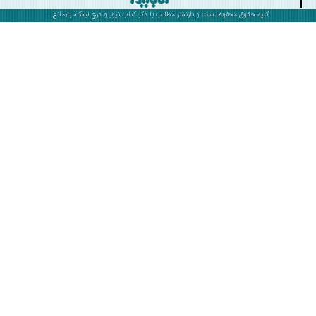
کلیه حقوق محفوظ است و بازنشر مطالب با ذکر
کتاب نیوز
و درج لینک، بلامانع .