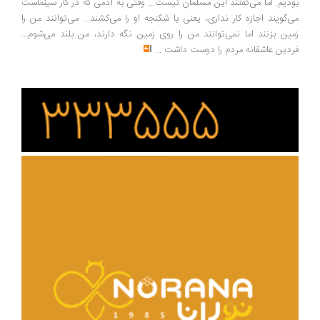
دیم. اما می‌گفتند این مسلمان نیست... وقتی به آدمی که در کار سینماست
‌گویند اجازه کار نداری، یعنی با شکنجه او را می‌کشند... می‌توانند من را
ین بزنند اما نمی‌توانند من را روی زمین نگه دارند، من بلند می‌شوم...
دین عاشقانه مردم را دوست داشت
...