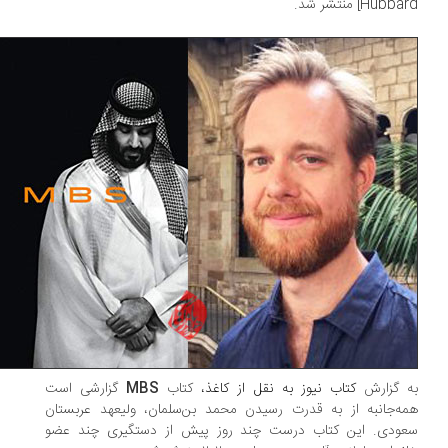
Hubb] منتشر شد.
 گزارش
کتاب نیوز
به نقل از کاغذ،
کتاب
MBS
گزارشی است
ه‌جانبه از به قدرت رسیدن محمد بن‌سلمان، ولیعهد عربستان
ودی. این کتاب درست چند روز پیش از دستگیری چند عضو