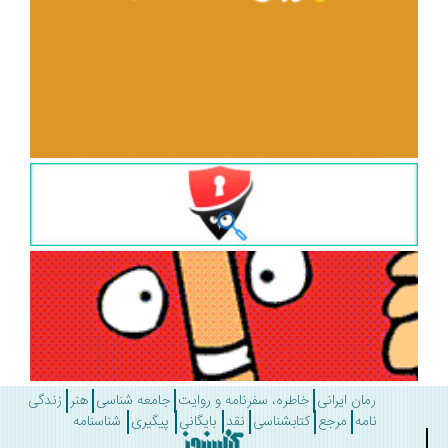
رمان ایرانی
خاطره، سفرنامه و روایت
جامعه شناسی
هنر
زندگی
نامه
مرجع
کتابشناسی
نقد
بایگانی
پیگیری
شناسنامه