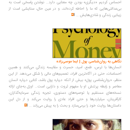
ساس کردیم «دیگری» بودن چه معنایی دارد... نوشتن پاسخی است به
‌عدالتی‌هایی که ما را احاطه کرده‌اند، و در عین حال، ستایشی است از
بایی زندگی و شادی‌هایش
...
اهی به روان‌شناسی پول | ایما موسی‌زاده
سان‌ها با ترس، طمع، امید، حسرت و مقایسه زندگی می‌کنند و همین
ساسات، حتی در آگاه‌ترین افراد، تصمیم‌های مالی را شکل می‌دهد. از این
ظر، «روان‌شناسی پول» بیش از آنکه درباره پول باشد، کتابی درباره انسان
اصر و رابطه پرتنش او با مفهوم ثروت و دارایی است... اوزل به‌جای ارائه
خه‌های مستقیم یا توصیه‌های دستوری، تجربه زندگی سرمایه‌گذاران،
رآفرینان، میلیاردرها و حتی افراد عادی را روایت می‌کند و از دل این
ستان‌ها روایت خود را برمی‌سازد و بحث را به پیش می‌راند
...