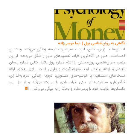
اهی به روان‌شناسی پول | ایما موسی‌زاده
سان‌ها با ترس، طمع، امید، حسرت و مقایسه زندگی می‌کنند و همین
ساسات، حتی در آگاه‌ترین افراد، تصمیم‌های مالی را شکل می‌دهد. از این
ظر، «روان‌شناسی پول» بیش از آنکه درباره پول باشد، کتابی درباره انسان
اصر و رابطه پرتنش او با مفهوم ثروت و دارایی است... اوزل به‌جای ارائه
خه‌های مستقیم یا توصیه‌های دستوری، تجربه زندگی سرمایه‌گذاران،
رآفرینان، میلیاردرها و حتی افراد عادی را روایت می‌کند و از دل این
ستان‌ها روایت خود را برمی‌سازد و بحث را به پیش می‌راند
...