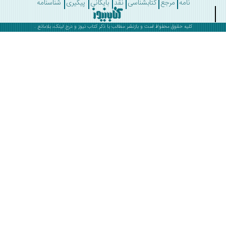
نامه
مرجع
کتابشناسی
نقد
بایگانی
پیگیری
شناسنامه
کلیه حقوق محفوظ است و بازنشر مطالب با ذکر
کتاب نیوز
و درج لینک، بلامانع .