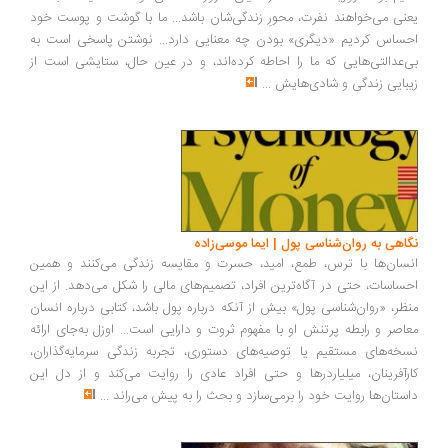
نی می‌خواهند نفرت، محورِ زندگی‌شان باشد... ما با گوشت و پوست خود
ساس کردیم «دیگری» بودن چه معنایی دارد... نوشتن پاسخی است به
‌عدالتی‌هایی که ما را احاطه کرده‌اند، و در عین حال، ستایشی است از
بایی زندگی و شادی‌هایش
...
اهی به روان‌شناسی پول | ایما موسی‌زاده
سان‌ها با ترس، طمع، امید، حسرت و مقایسه زندگی می‌کنند و همین
ساسات، حتی در آگاه‌ترین افراد، تصمیم‌های مالی را شکل می‌دهد. از این
ظر، «روان‌شناسی پول» بیش از آنکه درباره پول باشد، کتابی درباره انسان
اصر و رابطه پرتنش او با مفهوم ثروت و دارایی است... اوزل به‌جای ارائه
خه‌های مستقیم یا توصیه‌های دستوری، تجربه زندگی سرمایه‌گذاران،
رآفرینان، میلیاردرها و حتی افراد عادی را روایت می‌کند و از دل این
ستان‌ها روایت خود را برمی‌سازد و بحث را به پیش می‌راند
...