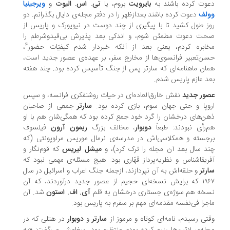
وت کرده باشند به
بایرویت
بروم، یا
تی. اس. الیوت
و
ویرجینیا
ولف
دعوت کرده باشند بعدازظهر را در دفتر مجله‌ی دایال بگذرانم. دو
ز طول کشید تا با پیگیری از چند دوست در نیویورک و پاریس از
حت دعوت مطمئن شوم، و اندکی بعد پذیرش بی‌قیدوشرطم را
۴
ابره کردم، یعنی بعد از آنکه خبردار شدم کیفیّات حضور
،
ن‌تعبیر فرانسوی‌ها از مخارج سفر، بر عهده‌ی عصور جدید است،
ان ماهنامه‌ای که سارتر پس از جنگ تأسیس کرده بود. چند هفته
د عازم پاریس شدم.
صور جدید
نقش خارق‌العاده‌ای در حیات روشنفکری فرانسه، و سپس
وپا و حتی جهان سوم، بازی کرده بود.
سارتر
جمعی از صاحبان
ن‌های درخشان را گرد خود جمع کرده بود که همگی‌شان هم با او
‌رأی نبودند: طبعاً
دوبوار
، مخالف بزرگ
ریمون آرون
فیلسوف
جسته و همکلاسی‌اش در مدرسه‌ی نرمال موریس مرلوپونتی (که
د سال بعد آن مجله را ترک کرد)، و
میشل لیریس
که قوم‌نگار و
ریقاشناس و نظریه‌پرداز قهّاری بود. هیچ مسئله‌ی مهمی نبود که
رتر
و حلقه‌اش به آن نپردازند، ازجمله جنگ اعراب و اسرائیل در سال
۱۹۶۷ که برایش نسخه‌ای حجیم از عصور جدید درآوردند، که آن
خه هم سوژه‌ی جستاری درخشان به قلم
آی. اف. استون
شد. آن
جرا فی‌نفسه مقدمه‌ای مهم بر سفرم به پاریس بود.
تی رسیدم، نامه‌ای کوتاه و مرموز از
سارتر
و
دوبوار
در هتلی که در