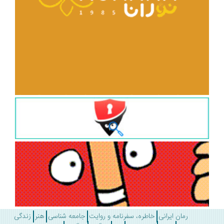
رمان ایرانی
خاطره، سفرنامه و روایت
جامعه شناسی
هنر
زندگی