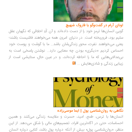
اونای آرام در گفت‌وگو با فاروک شهیچ‭
گویی انسان‌ها ترمزِ خود را از دست داده‌اند و آن کُدِ اخلاقی که نگهبان عقل
سلیم بود، فروریخته است. در دنیای امروز، همه می‌خواهند فاشیست باشند؛
یعنی می‌خواهند نفرت، محورِ زندگی‌شان باشد... ما با گوشت و پوست خود
احساس کردیم «دیگری» بودن چه معنایی دارد... نوشتن پاسخی است به
بی‌عدالتی‌هایی که ما را احاطه کرده‌اند، و در عین حال، ستایشی است از
زیبایی زندگی و شادی‌هایش
...
نگاهی به روان‌شناسی پول | ایما موسی‌زاده
انسان‌ها با ترس، طمع، امید، حسرت و مقایسه زندگی می‌کنند و همین
احساسات، حتی در آگاه‌ترین افراد، تصمیم‌های مالی را شکل می‌دهد. از این
منظر، «روان‌شناسی پول» بیش از آنکه درباره پول باشد، کتابی درباره انسان