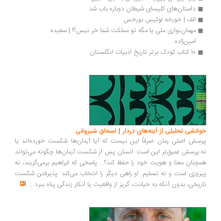
داستان‌های کلیسای شیطان دوباره باب شد
الف | خورخه لوئیس بورخس
مهمان‌نوازی ملی یا مگه تو مملکت شما خر نیس؟! | سعیده 
امین‌زاده
10 کتاب کودک برتر تاریخ ادبیات انگلستان
خوانشی تحلیلی از آینه‌های دردار | اسحاق شیروانی
پرسش اصلی رمان صرفاً این نیست که آیا آرمان‌ها شکست خورده‌اند یا
نه.پرسش عمیق‌تر این است: انسان پس از شکست آرمان‌ها چگونه می‌تواند
همچنان معنا و هویت خود را حفظ کند؟... پاسخی که ابراهیم برمی‌گزیند، نه
پیروزی است و نه تسلیم. او راهی دیگر را انتخاب می‌کند: پذیرفتن شکست
تاریخی، بدون آنکه به خیانت، گریز از واقعیت یا انکار زندگی پناه ببرد
...