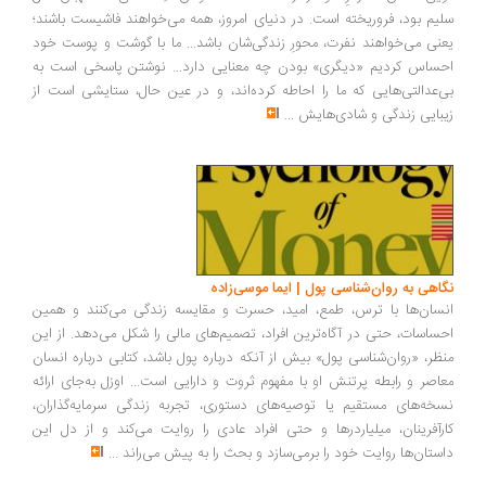
سلیم بود، فروریخته است. در دنیای امروز، همه می‌خواهند فاشیست باشند؛
یعنی می‌خواهند نفرت، محورِ زندگی‌شان باشد... ما با گوشت و پوست خود
احساس کردیم «دیگری» بودن چه معنایی دارد... نوشتن پاسخی است به
بی‌عدالتی‌هایی که ما را احاطه کرده‌اند، و در عین حال، ستایشی است از
زیبایی زندگی و شادی‌هایش
...
نگاهی به روان‌شناسی پول | ایما موسی‌زاده
انسان‌ها با ترس، طمع، امید، حسرت و مقایسه زندگی می‌کنند و همین
احساسات، حتی در آگاه‌ترین افراد، تصمیم‌های مالی را شکل می‌دهد. از این
منظر، «روان‌شناسی پول» بیش از آنکه درباره پول باشد، کتابی درباره انسان
معاصر و رابطه پرتنش او با مفهوم ثروت و دارایی است... اوزل به‌جای ارائه
نسخه‌های مستقیم یا توصیه‌های دستوری، تجربه زندگی سرمایه‌گذاران،
کارآفرینان، میلیاردرها و حتی افراد عادی را روایت می‌کند و از دل این
داستان‌ها روایت خود را برمی‌سازد و بحث را به پیش می‌راند
...