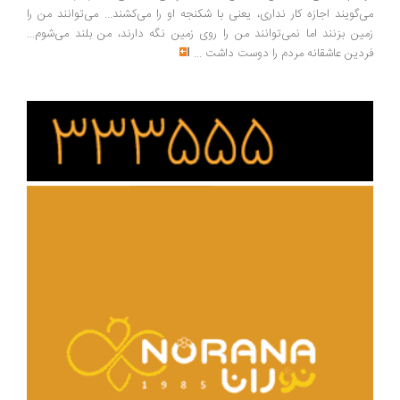
می‌گویند اجازه کار نداری، یعنی با شکنجه او را می‌کشند... می‌توانند من را
زمین بزنند اما نمی‌توانند من را روی زمین نگه دارند، من بلند می‌شوم...
فردین عاشقانه مردم را دوست داشت
...