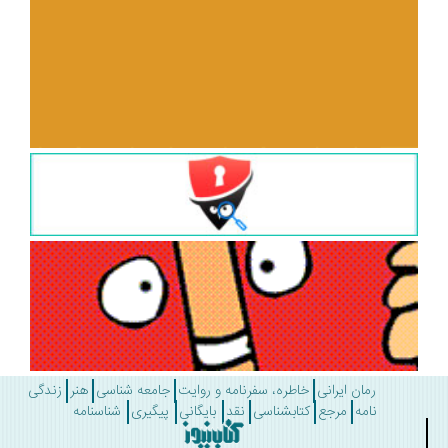
رمان ایرانی
خاطره، سفرنامه و روایت
جامعه شناسی
هنر
زندگی
نامه
مرجع
کتابشناسی
نقد
بایگانی
پیگیری
شناسنامه