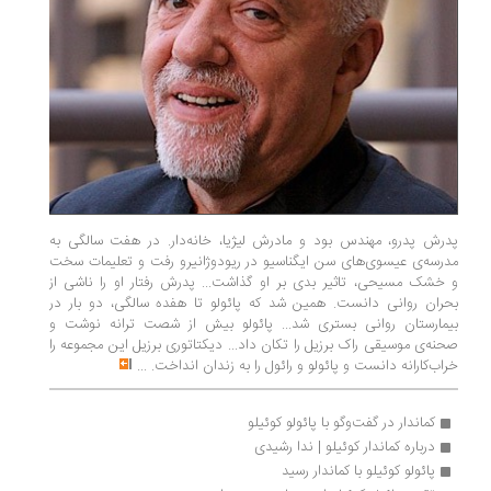
پدرش‌ پدرو، مهندس‌ بود و مادرش‌ لیژیا، خانه‌دار. در هفت‌ سالگی‌ به‌
مدرسه‌ی‌ عیسوی‌های‌ سن‌ ایگناسیو در ریودوژانیرو رفت‌ و تعلیمات‌ سخت‌
و خشک مسیحی‌، تاثیر بدی‌ بر او گذاشت... پدرش‌ رفتار او را ناشی‌ از
بحران‌ روانی‌ دانست‌. همین شد که‌ پائولو تا هفده‌ سالگی‌، دو بار در
بیمارستان‌ روانی‌ بستری‌ شد... پائولو بیش‌ از شصت‌ ترانه‌ نوشت‌ و
صحنه‌ی‌ موسیقی‌ راک‌ برزیل‌ را تکان‌ داد... دیکتاتوری‌ برزیل‌ این مجموعه‌ را
خراب‌کارانه‌ دانست‌ و پائولو و رائول‌ را به‌ زندان انداخت‌.
...
کماندار در گفت‌وگو با پائولو کوئیلو
درباره کماندار کوئیلو | ندا رشیدی
پائولو کوئیلو با کماندار رسید