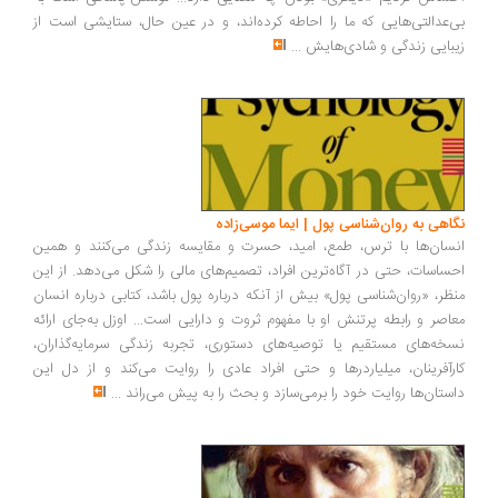
بی‌عدالتی‌هایی که ما را احاطه کرده‌اند، و در عین حال، ستایشی است از
زیبایی زندگی و شادی‌هایش
...
نگاهی به روان‌شناسی پول | ایما موسی‌زاده
انسان‌ها با ترس، طمع، امید، حسرت و مقایسه زندگی می‌کنند و همین
احساسات، حتی در آگاه‌ترین افراد، تصمیم‌های مالی را شکل می‌دهد. از این
منظر، «روان‌شناسی پول» بیش از آنکه درباره پول باشد، کتابی درباره انسان
معاصر و رابطه پرتنش او با مفهوم ثروت و دارایی است... اوزل به‌جای ارائه
نسخه‌های مستقیم یا توصیه‌های دستوری، تجربه زندگی سرمایه‌گذاران،
کارآفرینان، میلیاردرها و حتی افراد عادی را روایت می‌کند و از دل این
داستان‌ها روایت خود را برمی‌سازد و بحث را به پیش می‌راند
...