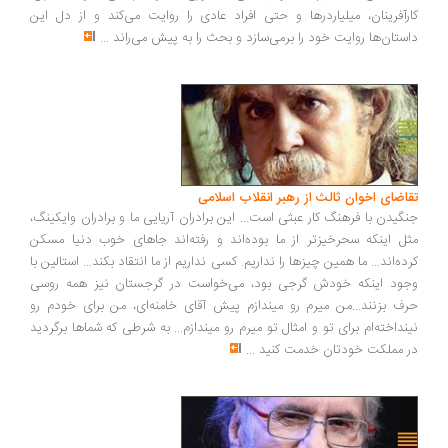
کارآفرینان، میلیاردرها و حتی افراد عادی را روایت می‌کند و از دل این
داستان‌ها روایت خود را برمی‌سازد و بحث را به پیش می‌راند
...
تقاضای اخوان ثالث از رهبر انقلاب اسلامی
جنگیدن با فرهنگ کار عبثی است... این برادران آریایی ما و برادران وایکینگ،
مثل اینکه سحرخیزتر از ما بوده‌اند و رفته‌اند جاهای خوب دنیا مسکن
کرده‌اند... ما همین چیزها را نداریم. کسی نداریم از ما انتقاد بکند... استالین با
وجود اینکه خودش گرجی بود، می‌خواست در گرجستان نیز همه روسی
حرف بزنند...من میرم رو میندازم پیش آقای خامنه‌ای، من برای خودم رو
نینداخته‌ام برای تو و امثال تو میرم رو میندازم... به شرطی که شماها برگردید
در مملکت خودتان خدمت کنید
...