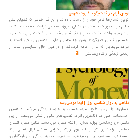
اونای آرام در گفت‌وگو با فاروک شهیچ‭
گویی انسان‌ها ترمزِ خود را از دست داده‌اند و آن کُدِ اخلاقی که نگهبان عقل
سلیم بود، فروریخته است. در دنیای امروز، همه می‌خواهند فاشیست باشند؛
یعنی می‌خواهند نفرت، محورِ زندگی‌شان باشد... ما با گوشت و پوست خود
احساس کردیم «دیگری» بودن چه معنایی دارد... نوشتن پاسخی است به
بی‌عدالتی‌هایی که ما را احاطه کرده‌اند، و در عین حال، ستایشی است از
زیبایی زندگی و شادی‌هایش
...
نگاهی به روان‌شناسی پول | ایما موسی‌زاده
انسان‌ها با ترس، طمع، امید، حسرت و مقایسه زندگی می‌کنند و همین
احساسات، حتی در آگاه‌ترین افراد، تصمیم‌های مالی را شکل می‌دهد. از این
منظر، «روان‌شناسی پول» بیش از آنکه درباره پول باشد، کتابی درباره انسان
معاصر و رابطه پرتنش او با مفهوم ثروت و دارایی است... اوزل به‌جای ارائه
نسخه‌های مستقیم یا توصیه‌های دستوری، تجربه زندگی سرمایه‌گذاران،