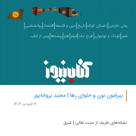
رمان خارجی
داستان کوتاه
تاریخ
دین و فلسفه
اقتصاد
روانشناسی
شعر
کودک و نوجوان
طرح جلد
فیلم
طنز
ریشه‌ها
پس از کتاب
پیرامون نون و حلوای رها | مجید پروانه‌پور
17 فروردین 1404
نشانه‌های ظریف از سنت نقالی | شرق