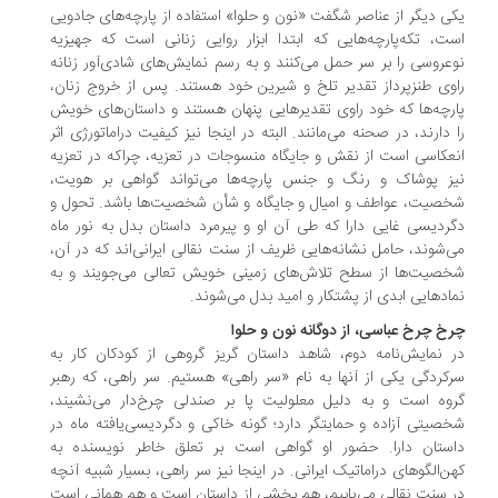
یکی دیگر از عناصر شگفت «نون و حلوا» استفاده از پارچه‌های جادویی
است، تکه‌پارچه‌هایی که ابتدا ابزار روایی زنانی‌ است که جهیزیه
نوعروسی را بر سر حمل می‌کنند و به‌ رسم نمایش‌های شادی‌‎آور زنانه
راوی طنزپرداز تقدیر تلخ و شیرین خود هستند. پس از خروج زنان،
پارچه‌ها که خود راوی تقدیرهایی پنهان هستند و داستان‌های خویش
را دارند، در صحنه می‌مانند. البته در اینجا نیز کیفیت دراماتورژی اثر
انعکاسی است از نقش و جایگاه منسوجات در تعزیه، چرا‌که در تعزیه
نیز پوشاک و رنگ و جنس پارچه‌ها می‌تواند گواهی بر هویت،
شخصیت، عواطف و امیال و جایگاه و شأن شخصیت‌ها باشد. تحول و
دگردیسی غایی دارا که طی آن او و پیرمرد داستان بدل به نور ماه
می‌شوند، حامل نشانه‌هایی ظریف از سنت نقالی ایرانی‌اند که در آن،
شخصیت‌ها از سطح تلاش‌های زمینی خویش تعالی می‌جویند و به
نمادهایی ابدی از پشتکار و امید بدل می‌شوند.
چرخ چرخ عباسی، از دوگانه‌‌ نون و حلوا
در نمایش‌نامه دوم، شاهد داستان گریز گروهی از کودکان کار به
سرکردگی یکی از آنها به نام «سر راهی» هستیم. سر راهی، که رهبر
گروه است و به دلیل معلولیت پا بر صندلی چرخ‌دار می‌نشیند،
شخصیتی آزاده و حمایتگر دارد؛ گونه خاکی و دگردیسی‌یافته ماه در
داستان دارا. حضور او گواهی است بر تعلق خاطر نویسنده به
کهن‌الگوهای دراماتیک ایرانی. در اینجا نیز سر راهی، بسیار شبیه آنچه
در سنت نقالی می‌یابیم، هم بخشی از داستان است و هم همانی‌ است