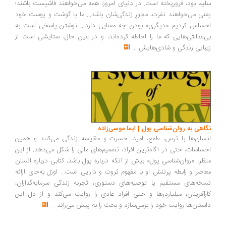
سلیم بود، فروریخته است. در دنیای امروز، همه می‌خواهند فاشیست باشند؛
یعنی می‌خواهند نفرت، محورِ زندگی‌شان باشد... ما با گوشت و پوست خود
احساس کردیم «دیگری» بودن چه معنایی دارد... نوشتن پاسخی است به
بی‌عدالتی‌هایی که ما را احاطه کرده‌اند، و در عین حال، ستایشی است از
زیبایی زندگی و شادی‌هایش
...
نگاهی به روان‌شناسی پول | ایما موسی‌زاده
انسان‌ها با ترس، طمع، امید، حسرت و مقایسه زندگی می‌کنند و همین
احساسات، حتی در آگاه‌ترین افراد، تصمیم‌های مالی را شکل می‌دهد. از این
منظر، «روان‌شناسی پول» بیش از آنکه درباره پول باشد، کتابی درباره انسان
معاصر و رابطه پرتنش او با مفهوم ثروت و دارایی است... اوزل به‌جای ارائه
نسخه‌های مستقیم یا توصیه‌های دستوری، تجربه زندگی سرمایه‌گذاران،
کارآفرینان، میلیاردرها و حتی افراد عادی را روایت می‌کند و از دل این
داستان‌ها روایت خود را برمی‌سازد و بحث را به پیش می‌راند
...