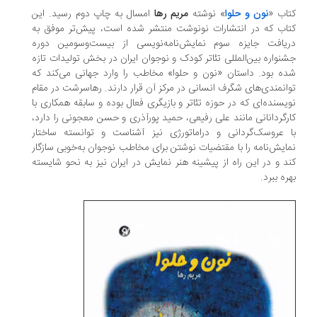
کتاب «
نون و حلوا
» نوشته
مریم رها
امسال به چاپ دوم رسید. این
کتاب که در انتشارات نونوشت منتشر شده است، پیش‌تر موفق به
دریافت جایزه سوم نمایش‌نامه‌نویسی از بیست‌و‌سومین دوره
جشنواره بین‌المللی تئاتر کودک و نوجوان ایران در بخش تولیدات تازه
شده بود. داستان «نون و حلوا» مخاطب را وارد جهانی می‌کند که
توانمندی‌های شگرف انسانی در مرکز آن قرار دارند. رهاسرشت در مقام
نویسنده‌ای که در حوزه تئاتر و بازیگری فعال بوده و سابقه همکاری با
کارگردانانی مانند علی رفیعی، حمید پورآذری و حسن معجونی را دارد،
با عروسک‌گردانی و دراماتورژی نیز آشناست و توانسته ساختار
نمایش‌نامه را با مقتضیات نوشتن برای مخاطب نوجوان به‌خوبی سازگار
کند و در این راه از پیشینه هنر نمایش در ایران نیز به نحو شایسته
بهره ببرد.