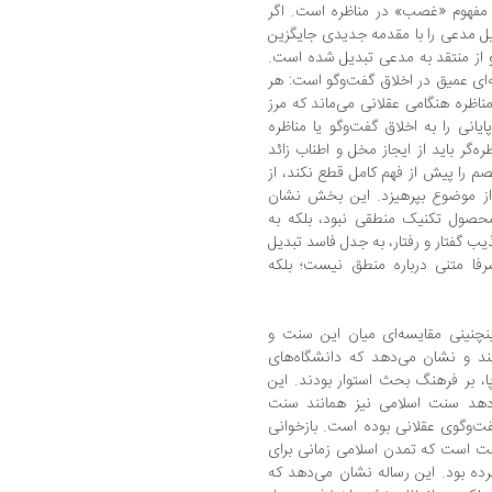
 مفهوم «غصب» در مناظره است. اگر
یل مدعی را با مقدمه جدیدی جایگزین
 از منتقد به مدعی تبدیل شده است.
ه‌ای عمیق در اخلاق گفت‌وگو است: هر
ناظره هنگامی عقلانی می‌ماند که مرز
نی را به اخلاق گفت‌وگو یا مناظره
‌گر باید از ایجاز مخل و اطناب زائد
صم را پیش از فهم کامل قطع نکند، از
 از موضوع بپرهیزد. این بخش نشان
حصول تکنیک منطقی نبود، بلکه به
ب گفتار و رفتار، به جدل فاسد تبدیل
صرفا متنی درباره منطق نیست؛ بلکه
ینچنینی مقایسه‌ای میان این سنت و
هند و نشان می‌دهد که دانشگاه‌های
، بر فرهنگ بحث استوار بودند. این
‌دهد سنت اسلامی نیز همانند سنت
فت‌وگوی عقلانی بوده است. بازخوانی
قت است که تمدن اسلامی زمانی برای
رده بود. این رساله نشان می‌دهد که