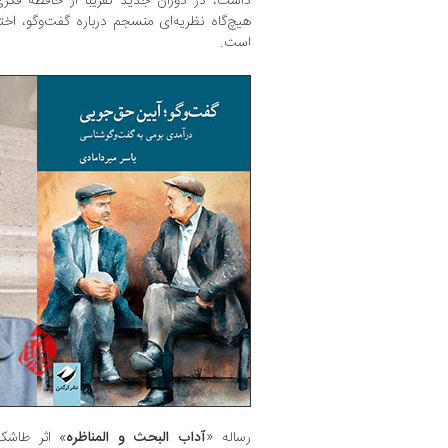
داشت، در دوران جدید تقریبا از حافظه فک
هیچ‌گاه نظریه‌ای منسجم درباره گفت‌وگو، اخت
است.
رساله «
آداب البحث و المناظره