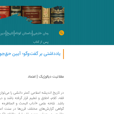
رمان خارجی
داستان کوتاه
تاریخ
دین 
پس از کتاب
یادداشتی بر گفت‌وگو؛ آیین حق‌ج
عقلانیت دیالوژیک | اعتماد
در تاریخ اندیشه اسلامی کمتر دانشی را می‌توا
فقه، کلام، اخلاق و تعلیم قرار گرفته باشد و د
باشد. شاخه علمی «آداب البحث و المناظره» 
گواهی گزارش‌های مختلف قرن‌ها در سنت آم