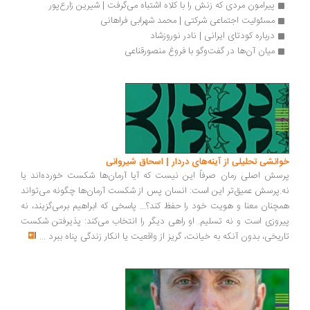
پیرامون ‌مردی که زنش را با کلاه اشتباه می‌گرفت | شیرین زارع‌پور
مسئولیت اجتماعی شرکتی | محمد شهرابی فراهانی
درباره کودتای ایرانی | نادر نوروزشاد
میان آن‌ها در گفت‌وگو با فروغ منصورقناعی
انشی تحلیلی از آینه‌های دردار | اسحاق شیروانی
سش اصلی رمان صرفاً این نیست که آیا آرمان‌ها شکست خورده‌اند یا
.پرسش عمیق‌تر این است: انسان پس از شکست آرمان‌ها چگونه می‌تواند
چنان معنا و هویت خود را حفظ کند؟... پاسخی که ابراهیم برمی‌گزیند، نه
روزی است و نه تسلیم. او راهی دیگر را انتخاب می‌کند: پذیرفتن شکست
ریخی، بدون آنکه به خیانت، گریز از واقعیت یا انکار زندگی پناه ببرد
...