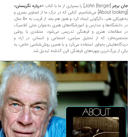
ن برجر
[John Berger] را بسیاری از ما با کتاب «
درباره نگریستن
»
[About looking] می‌شناسیم. کتابی که در درک ما از تصاویر بصری و
به‌طورکلی هنر، دگرگونی ایجاد کرد و هنوز هم بعد از قریب به 50 سال،
 دانشگاه‌‌ها و مدارس و آموزشگاه‌های هنری به‌عنوان متنی کلاسیک
 مطالعات هنری و فرهنگی تدریس می‌شود. منتقدی با روشی
حصربه‌فرد که از تحلیل سیاسی، اجتماعی و انسانی در آراء و
دگاه‌هایش به‌وفور استفاده می‌کرد و با همین روش‌شناسی خاص، به
ی از بزرگ‌ترین چهره‌های فرهنگی قرن گذشته تبدیل شد.