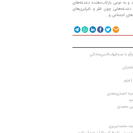
و به‌ نوعی بازتاب‌دهنده‌ دغدغه‌های
دغدغه‌هایی چون فقر و نابرابری‌های
های اجتماعی و...
وگو با سیدشهاب‌الدین‌ساداتی
اعتیان
 فیلم
ضیه احمدی‌سعدی
یه
تبی سعیدی
حمد محمدتبریزی
ستی تاریخ آمریکا | نیویورک تایمز