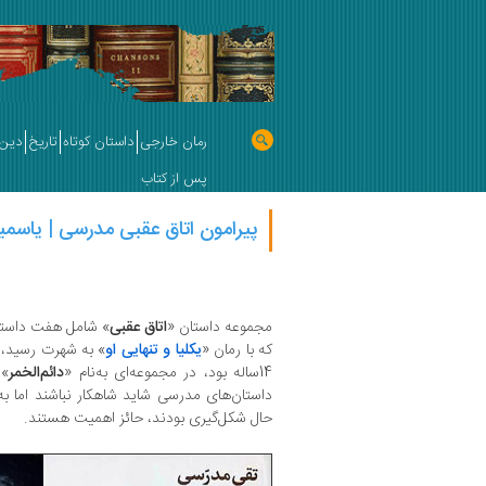
رمان خارجی
داستان کوتاه
تاریخ
دین 
پس از کتاب
پیرامون اتاق عقبی مدرسی | یاسمی
مجموعه داستان «
اتاق عقبی
» شامل هفت داستان
که با رمان «
یکلیا و تنهایی او
» به شهرت رسید، ا
14‌ساله بود، در مجموعه‌ای به‌نام «
دائم‌الخمر
داستان‌های مدرسی شاید شاهکار نباشند اما به
حال شکل‌گیری بودند، حائز اهمیت هستند.