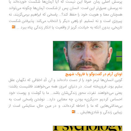
پرسش اصلی رمان صرفاً این نیست که آیا آرمان‌ها شکست خورده‌اند یا
نه.پرسش عمیق‌تر این است: انسان پس از شکست آرمان‌ها چگونه می‌تواند
همچنان معنا و هویت خود را حفظ کند؟... پاسخی که ابراهیم برمی‌گزیند، نه
پیروزی است و نه تسلیم. او راهی دیگر را انتخاب می‌کند: پذیرفتن شکست
تاریخی، بدون آنکه به خیانت، گریز از واقعیت یا انکار زندگی پناه ببرد
...
اونای آرام در گفت‌وگو با فاروک شهیچ‭
گویی انسان‌ها ترمزِ خود را از دست داده‌اند و آن کُدِ اخلاقی که نگهبان عقل
سلیم بود، فروریخته است. در دنیای امروز، همه می‌خواهند فاشیست باشند؛
یعنی می‌خواهند نفرت، محورِ زندگی‌شان باشد... ما با گوشت و پوست خود
احساس کردیم «دیگری» بودن چه معنایی دارد... نوشتن پاسخی است به
بی‌عدالتی‌هایی که ما را احاطه کرده‌اند، و در عین حال، ستایشی است از
زیبایی زندگی و شادی‌هایش
...