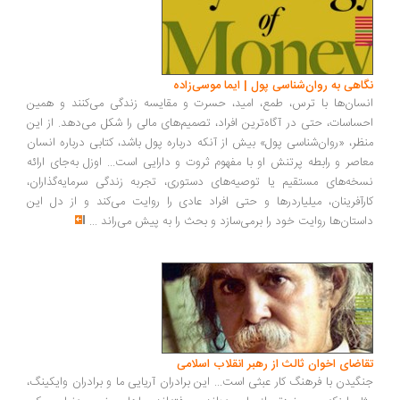
نگاهی به روان‌شناسی پول | ایما موسی‌زاده
انسان‌ها با ترس، طمع، امید، حسرت و مقایسه زندگی می‌کنند و همین
احساسات، حتی در آگاه‌ترین افراد، تصمیم‌های مالی را شکل می‌دهد. از این
منظر، «روان‌شناسی پول» بیش از آنکه درباره پول باشد، کتابی درباره انسان
معاصر و رابطه پرتنش او با مفهوم ثروت و دارایی است... اوزل به‌جای ارائه
نسخه‌های مستقیم یا توصیه‌های دستوری، تجربه زندگی سرمایه‌گذاران،
کارآفرینان، میلیاردرها و حتی افراد عادی را روایت می‌کند و از دل این
داستان‌ها روایت خود را برمی‌سازد و بحث را به پیش می‌راند
...
تقاضای اخوان ثالث از رهبر انقلاب اسلامی
جنگیدن با فرهنگ کار عبثی است... این برادران آریایی ما و برادران وایکینگ،