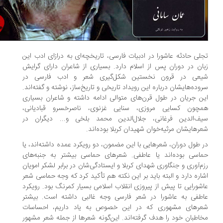
لی حادثه عاشورا در ادبیات فارسی، تاریخچه‌ای به درازای ادب این
ان در دوران پس از اسلام دارد. بسیاری از شاعران دارای گرایش
عی در قرون نخستین شکل‌گیری شعر و ادب فارسی در
وده‌هایشان درباره این رویداد تاریخی و تاریخ‌ساز، نوشته و گفته‌اند.
ن جریان در طول قرن‌های متوالی ادامه داشته و شاعران بسیاری
چون کسایی مروزی، سنایی غزنوی، ناصرخسرو قبادیانی،
ف‌الدین فرغانی، جلال‌الدین محمد بلخی و... دیگران در
رهایشان مرثیه‌خوان شهیدان کربلا بوده‌اند.
 طول دوران، شعرهایی با این مضمون، دو رویکرد عمده داشته‌اند، یا
اسی بوده‌اند یا عاطفی. شعرهای حماسی بیشتر به جنبه‌های
م‌آوری و جنگاوری شهدای کربلا و ایستادگی‌شان در برابر لشکر امویان
اره دارد و البته باید بر این نکته هم تأکید کرد که وجه حماسی شعر
شورایی تا پیش از پیروزی انقلاب اسلامی‌ بسیار کمرنگ بود. رویکرد
طفی به عاشورا در شعر فارسی وجه غالبی داشته است. بیشتر
رهای مشهوری که در این خصوص به یاد داریم، احساسات
اطبان خود را هدف گرفته‌اند. این‌گونه شعرها از جمله شعر مشهور