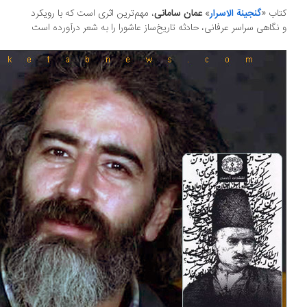
اب «
گنجینة الاسرار
»
عمان سامانی
، مهم‌ترین اثری است که با رویکرد
نگاهی سراسر عرفانی، حادثه تاریخ‌ساز عاشورا را به شعر درآورده است