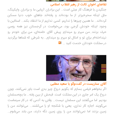
اضای اخوان ثالث از رهبر انقلاب اسلامی
گیدن با فرهنگ کار عبثی است... این برادران آریایی ما و برادران وایکینگ،
ل اینکه سحرخیزتر از ما بوده‌اند و رفته‌اند جاهای خوب دنیا مسکن
ده‌اند... ما همین چیزها را نداریم. کسی نداریم از ما انتقاد بکند... استالین با
ود اینکه خودش گرجی بود، می‌خواست در گرجستان نیز همه روسی
ف بزنند...من میرم رو میندازم پیش آقای خامنه‌ای، من برای خودم رو
نداخته‌ام برای تو و امثال تو میرم رو میندازم... به شرطی که شماها برگردید
 مملکت خودتان خدمت کنید
...
ای سناریست در گفت‌وگو با سعید مطلبی
ر بخواهم فیلمی بسازم که بگویم دروغ چیز بدی است باور نمی‌کنند، چون
وغ یک امر جاری در این مملکت است. قبحش از بین رفته... ما بچه‌مسلمان
دیم. اما می‌گفتند این مسلمان نیست... وقتی به آدمی که در کار سینماست
‌گویند اجازه کار نداری، یعنی با شکنجه او را می‌کشند... می‌توانند من را
ین بزنند اما نمی‌توانند من را روی زمین نگه دارند، من بلند می‌شوم...