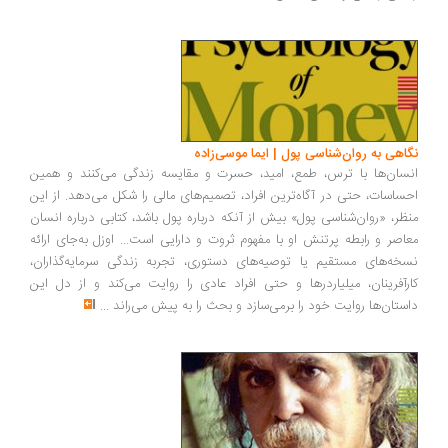
اهی به روان‌شناسی پول | ایما موسی‌زاده
سان‌ها با ترس، طمع، امید، حسرت و مقایسه زندگی می‌کنند و همین
ساسات، حتی در آگاه‌ترین افراد، تصمیم‌های مالی را شکل می‌دهد. از این
ظر، «روان‌شناسی پول» بیش از آنکه درباره پول باشد، کتابی درباره انسان
اصر و رابطه پرتنش او با مفهوم ثروت و دارایی است... اوزل به‌جای ارائه
خه‌های مستقیم یا توصیه‌های دستوری، تجربه زندگی سرمایه‌گذاران،
رآفرینان، میلیاردرها و حتی افراد عادی را روایت می‌کند و از دل این
ستان‌ها روایت خود را برمی‌سازد و بحث را به پیش می‌راند
...