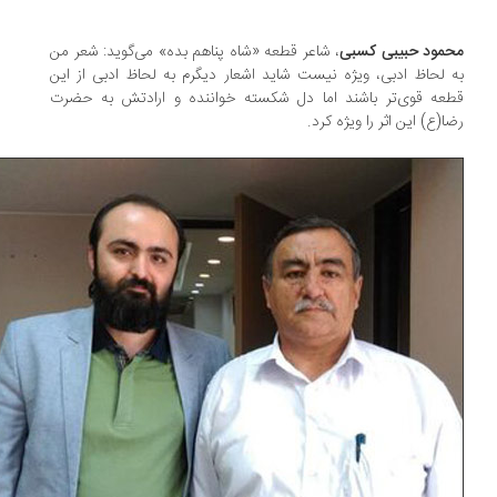
مود حبیبی کسبی
، شاعر قطعه «شاه پناهم بده» می‌گوید: شعر من
 لحاظ ادبی، ویژه نیست شاید اشعار دیگرم به لحاظ ادبی از این
عه قوی‌تر باشند اما دل شکسته خواننده و ارادتش به حضرت
ا(ع) این اثر را ویژه کرد.