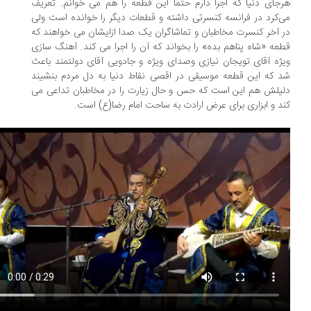
جای دنیا که اجرا دارم حتما این قطعه را هم می خوانم. تعریف
‌کرد در فرانسه کنسرتی داشته و قطعات دیگر را خوانده است ولی
 آخر کنسرت مخاطبان و تماشاگران یک صدا ازایشان می خواهند که
عه «شاه پناهم بده» را بخواند که آن را اجرا می کند. آهنگ سازی
ژه آقای تویجان نیازی وصدای ویژه و جادویی آقای دولتمند باعث
 که این قطعه موسیقی در اقصی نقاط دنیا به دل مردم بنشیند
یلش هم این است که حس و حال زیارت را در مخاطبان تداعی می
د و ابزاری برای عرض ارادت به ساحت امام رضا(ع) است.