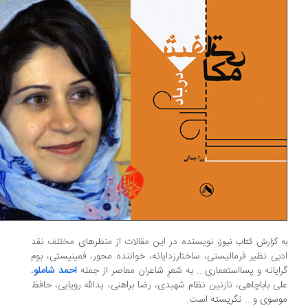
نویسنده در این مقالات‌ از منظرهای مختلف نقد
 گزارش
کتاب نیوز،
بی نظیر فرمالیستی، ساختارزدایانه، خواننده محور، فمینیستی، بوم
ایانه و پسااستعماری... به شعرِ شاعران معاصر از جمله
احمد شاملو
،
ی باباچاهی، نازنین نظام شهیدی، رضا براهنی، یدالله رویایی، حافظ
سوی و... نگریسته است.