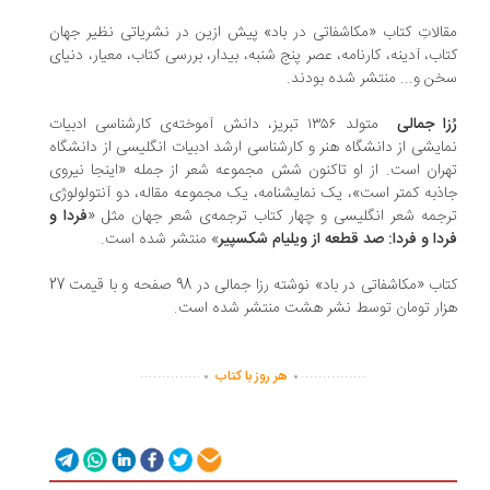
الاتِ کتاب «مکاشفاتی در باد» پیش ازین در نشریاتی نظیر جهان
اب، آدینه، کارنامه، عصر پنج شنبه، بیدار، بررسی کتاب، معیار، دنیای
ن و... منتشر شده بودند.
زا جمالی
متولد ۱۳۵۶ تبریز، دانش آموخته‌ی کارشناسی ادبیات
ایشی از دانشگاه هنر و کارشناسی ارشد ادبیات انگلیسی از دانشگاه
ران است. از او تاکنون شش مجموعه شعر از جمله «اینجا نیروی
ذبه کمتر است»، یک نمایشنامه، یک مجموعه مقاله، دو آنتولولوژی
جمه شعر انگلیسی و چهار کتاب ترجمه‌ی شعر جهان مثل «
فردا و
دا و فردا: صد قطعه از ویلیام شکسپیر
» منتشر شده است.
کتاب «مکاشفاتی در باد» نوشته رزا جمالی در 98 صفحه و با قیمت 27
ار تومان توسط نشر هشت منتشر شده است.
.
.
..............
...............
هر روز با کتاب