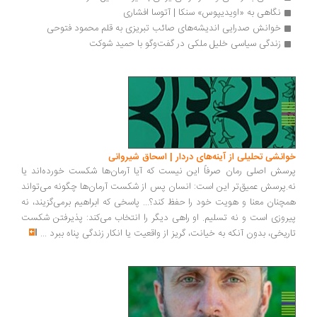
نگاهی به «اويدیپوس» سنکا | آتوسا افشاری
خوانش صدرایی اندیشه‌های صائب تبریزی به قلم محمود فتوحی
زندگی سیاسی خلیل ملکی در گفت‌وگو با حمید شوکت
انشی تحلیلی از آینه‌های دردار | اسحاق شیروانی
سش اصلی رمان صرفاً این نیست که آیا آرمان‌ها شکست خورده‌اند یا
.پرسش عمیق‌تر این است: انسان پس از شکست آرمان‌ها چگونه می‌تواند
چنان معنا و هویت خود را حفظ کند؟... پاسخی که ابراهیم برمی‌گزیند، نه
روزی است و نه تسلیم. او راهی دیگر را انتخاب می‌کند: پذیرفتن شکست
ریخی، بدون آنکه به خیانت، گریز از واقعیت یا انکار زندگی پناه ببرد
...