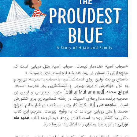
جاب آسیه خنده‌دار نیست. حجاب آسیه مثل دریایی است که
ج‌هایش تا آسمان می‌رود، همیشه آنجاست، قوی و سربلند.»
ستان روایت اولین روزی است که آسیه با حجاب به مدرسه می‌رود‌‌ و
 قول خواهرش «امروز بهترین و قشنگ‌ترین روز مدرسه است».
تهاج محمد
[Ibtihaj Muhammad] متولد نیوجرسی و اولین زن
جبه برنده مدال طلای المپیک در رشته شمشیربازی برای کشورش
ست.
ساجده علی
[S.K. Ali] کار روی این کتاب در کنار خانم ابتهاج
مد را مثل رویایی می‌داند که به وقوع پیوست. مترجم این کتاب
تر لیلا کاشانی وحید است که در رزومه خود ترجمه کتاب
هدیه ماه
رانی
در مورد ماه رمضان را با انتشارات مهرسا دارد.