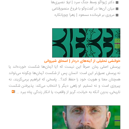
دکتر ژیواگو وسط جنگ سرد | لیلا نصیری‌ها
میان آن‌ها در گفت‌وگو با فروغ منصورقناعی
مروری بر فرمانده مسعود | زهرا چوپانکاره
انشی تحلیلی از آینه‌های دردار | اسحاق شیروانی
سش اصلی رمان صرفاً این نیست که آیا آرمان‌ها شکست خورده‌اند یا
.پرسش عمیق‌تر این است: انسان پس از شکست آرمان‌ها چگونه می‌تواند
چنان معنا و هویت خود را حفظ کند؟... پاسخی که ابراهیم برمی‌گزیند، نه
روزی است و نه تسلیم. او راهی دیگر را انتخاب می‌کند: پذیرفتن شکست
ریخی، بدون آنکه به خیانت، گریز از واقعیت یا انکار زندگی پناه ببرد
...