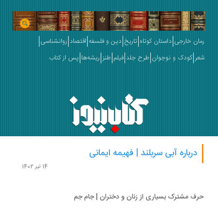
ان خارجی
داستان کوتاه
تاریخ
دین و فلسفه
اقتصاد
روانشناسی
ر
کودک و نوجوان
طرح جلد
فیلم
طنز
ریشه‌ها
پس از کتاب
درباره آبی سربلند | فهیمه ایمانی
14 تیر 1402
ف مشترک بسیاری از زنان و دختران | جام جم