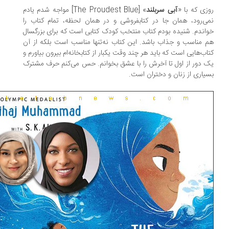
زی که با «
آبی سربلند
» [The Proudest Blue] مواجه شدم یادم
ی‌رود، همان جا در کتابفروشی و در همان لحظه، تمام کتاب را
اندم. شنیده بودم کتاب منتخب کودک کتابی است که برای بزرگسال
 مناسب و جذاب باشد. این کتاب نه‌تنها مناسب است بلکه از آن
اب‌هایی است که باید هر چند وقت یکبار از کتابخانه‌ام بیرون بیاورم و
 دور از اول تا آخرش را با عشق بخوانم. حس می‌کنم حرف مشترک
یاری از زنان و دختران است.