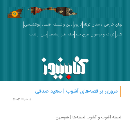
ان خارجی
داستان کوتاه
تاریخ
دین و فلسفه
اقتصاد
روانشناسی
ر
کودک و نوجوان
طرح جلد
فیلم
طنز
ریشه‌ها
پس از کتاب
مروری بر قصه‌های آشوب | سعید صدقی
11 خرداد 1402
ظه آشوب و آشوب لحظه‌ها | هم‌میهن