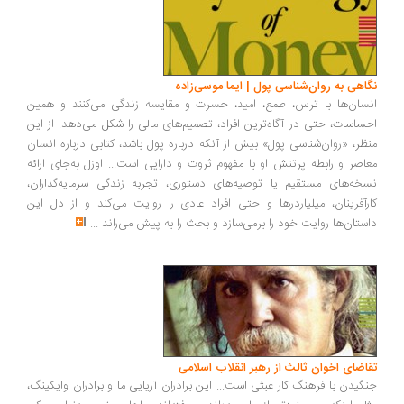
اهی به روان‌شناسی پول | ایما موسی‌زاده
سان‌ها با ترس، طمع، امید، حسرت و مقایسه زندگی می‌کنند و همین
ساسات، حتی در آگاه‌ترین افراد، تصمیم‌های مالی را شکل می‌دهد. از این
ظر، «روان‌شناسی پول» بیش از آنکه درباره پول باشد، کتابی درباره انسان
اصر و رابطه پرتنش او با مفهوم ثروت و دارایی است... اوزل به‌جای ارائه
خه‌های مستقیم یا توصیه‌های دستوری، تجربه زندگی سرمایه‌گذاران،
رآفرینان، میلیاردرها و حتی افراد عادی را روایت می‌کند و از دل این
ستان‌ها روایت خود را برمی‌سازد و بحث را به پیش می‌راند
...
اضای اخوان ثالث از رهبر انقلاب اسلامی
گیدن با فرهنگ کار عبثی است... این برادران آریایی ما و برادران وایکینگ،