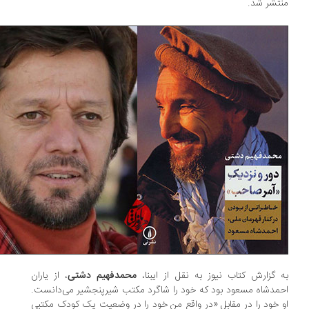
تشر شد.
 گزارش کتاب نیوز به نقل از ایبنا،
محمدفهیم دشتی
، از یاران
مدشاه مسعود بود که خود را شاگرد مکتب شیرپنجشیر می‌دانست.
 خود را در مقابل «در واقع من خود را در وضعیت یک کودک مکتبی