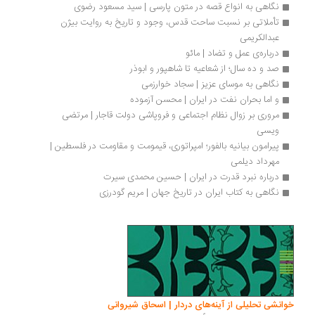
نگاهی به انواع قصه در متون پارسی | سید مسعود رضوی
تأملاتی بر نسبت ساحت قدس، وجود و تاریخ به روایت بیژن 
عبدالکریمی
درباره‌ی عمل و تضاد | مائو
صد و ده سال؛ از شعاعیه تا شاهپور و ابوذر
نگاهی به موسای عزیز | سجاد خوارزمی
و اما بحران نفت در ایران | محسن آزموده
مروری بر زوال نظام اجتماعی و فروپاشی دولت قاجار | مرتضی 
ویسی
پیرامون بیانیه بالفور؛ امپراتوری، قیمومت و مقاومت در فلسطین | 
مهرداد دیلمی
درباره نبرد قدرت در ایران | حسین محمدی سیرت
نگاهی به کتاب ایران در تاریخ جهان | مریم گودرزی
انشی تحلیلی از آینه‌های دردار | اسحاق شیروانی