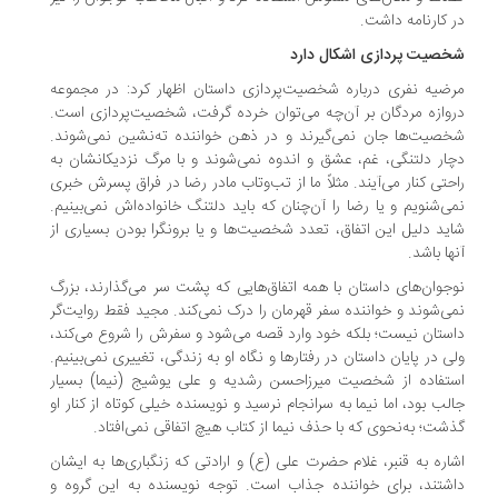
 کارنامه داشت.
صیت پردازی اشکال دارد
ضیه نفری درباره شخصیت‌پردازی داستان اظهار کرد: در مجموعه
وازه مردگان بر آن‌چه می‌توان خرده گرفت، شخصیت‌پردازی است.
صیت‌ها جان نمی‌گیرند و در ذهن خواننده ته‌نشین نمی‌شوند.
ار دلتنگی، غم، عشق و اندوه نمی‌شوند و با مرگ نزدیکانشان به
حتی کنار می‌آیند. مثلاً ما از تب‌وتاب مادر رضا در فراق پسرش خبری
ی‌شنویم و یا رضا را آن‌چنان که باید دلتنگ خانواده‌اش نمی‌بینیم.
ید دلیل این اتفاق، تعدد شخصیت‌ها و یا برونگرا بودن بسیاری از
ها باشد.
جوان‌های داستان با همه اتفاق‌هایی که پشت سر می‌گذارند، بزرگ
ی‌شوند و خواننده سفر قهرمان را درک نمی‌کند. مجید فقط روایت‌گر
ستان نیست؛ بلکه خود وارد قصه می‌شود و سفرش را شروع می‌کند،
ی در پایان داستان در رفتارها و نگاه او به زندگی، تغییری نمی‌بینیم.
تفاده از شخصیت میرزاحسن رشدیه و علی یوشیج (نیما) بسیار
لب بود، اما نیما به سرانجام نرسید و نویسنده خیلی کوتاه از کنار او
شت؛ به‌نحوی که با حذف نیما از کتاب هیچ اتفاقی نمی‌افتاد.
اره به قنبر، غلام حضرت علی (ع) و ارادتی که زنگباری‌ها به ایشان
شتند، برای خواننده جذاب است. توجه نویسنده به این گروه و