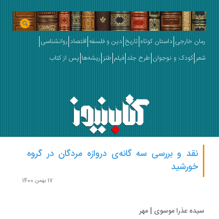
ان خارجی
داستان کوتاه
تاریخ
دین و فلسفه
اقتصاد
روانشناسی
ر
کودک و نوجوان
طرح جلد
فیلم
طنز
ریشه‌ها
پس از کتاب
نقد و بررسی‌ سه گانه‌ی دروازه مردگان در گروه
خورشید
17 بهمن 1400
ده عذرا موسوی | مهر