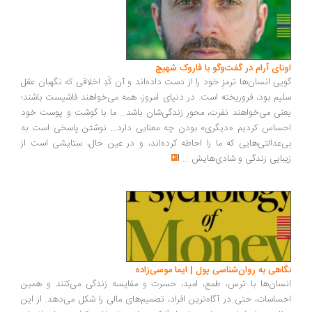
ونای آرام در گفت‌وگو با فاروک شهیچ
یی انسان‌ها ترمزِ خود را از دست داده‌اند و آن کُدِ اخلاقی که نگهبان عقل
یم بود، فروریخته است. در دنیای امروز، همه می‌خواهند فاشیست باشند؛
نی می‌خواهند نفرت، محورِ زندگی‌شان باشد... ما با گوشت و پوست خود
ساس کردیم «دیگری» بودن چه معنایی دارد... نوشتن پاسخی است به
‌عدالتی‌هایی که ما را احاطه کرده‌اند، و در عین حال، ستایشی است از
بایی زندگی و شادی‌هایش
...
اهی به روان‌شناسی پول | ایما موسی‌زاده
سان‌ها با ترس، طمع، امید، حسرت و مقایسه زندگی می‌کنند و همین
ساسات، حتی در آگاه‌ترین افراد، تصمیم‌های مالی را شکل می‌دهد. از این