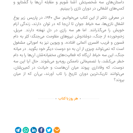
ستان‌های سه شخصیتش آشنا شویم و مقابله‌ آن‌ها با گشتاپو و
پ‌های اشغالی در دوران نازی را ببینیم.
در معرفی ناشر از این کتاب می‌خوانیم: سال ۱۹۴۰، در پاریس زیر یوغ
غال نازی‌ها، سه خیاط جوان تا آن‌جا که در توان دارند، زندگی آرام
یش را می‌گذرانند. اما هر سه رازی در دل نهفته دارند. مریل،
م‌خورده از جنگ، دوشادوش نیروهای مقاومت می‌جنگد؛ کلِر به دام
ون و فریب افسری آلمانی افتاده، و ویوین نیز به اموراتی مشغول
ت که نمی‌تواند چیزی از آن به دو دوست دیگر خود بگوید. در میانه‌
گ، این سه خیاط آن‌گاه که فعالیت‌های مخفیانه‌شان آن‌ها را به دام
ر می‌کشد، با تصمیماتی ناممکن روبه‌رو می‌شوند. حال آیا این سه
ست، که وفاداری پیوند میان آن‌هاست و خیانت در کمین‌شان،
‌توانند تاریک‌ترین دوران تاریخ را تاب آورند، بی‌آن که از میان
وند؟
.
.
..............
...............
هر روز با کتاب