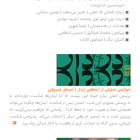
امیرحسین خداپرست
درباره کلماتی که ذهن را تغییر می‌دهند | موسی رحمانی
درباره بوی لیمو توی پشه‌بند | شیما جوادی
هدایت در هندوستان | پارسا شهری
پیرامون متاستاز اسرائیل | حسین انتظامی
آشیان ننگ | اسماعیل کاداره
انشی تحلیلی از آینه‌های دردار | اسحاق شیروانی
سش اصلی رمان صرفاً این نیست که آیا آرمان‌ها شکست خورده‌اند یا
.پرسش عمیق‌تر این است: انسان پس از شکست آرمان‌ها چگونه می‌تواند
چنان معنا و هویت خود را حفظ کند؟... پاسخی که ابراهیم برمی‌گزیند، نه
روزی است و نه تسلیم. او راهی دیگر را انتخاب می‌کند: پذیرفتن شکست
ریخی، بدون آنکه به خیانت، گریز از واقعیت یا انکار زندگی پناه ببرد
...