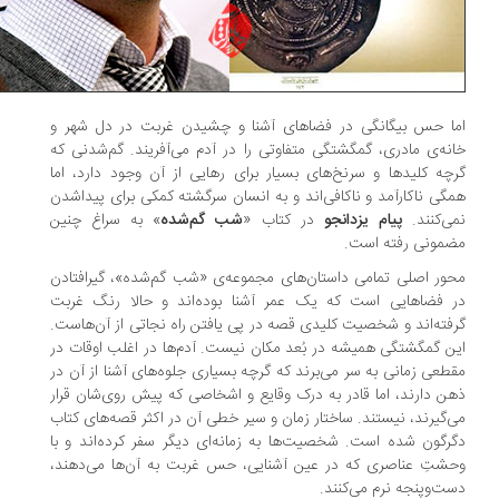
ا حس بیگانگی در فضاهای آشنا و چشیدن غربت در دل شهر و
نه‌ی مادری، گمگشتگی متفاوتی را در آدم می‌آفریند. گم‌شدنی که
چه کلیدها و سرنخ‌های بسیار برای رهایی از آن وجود دارد، اما
گی ناکارآمد و ناکافی‌اند و به انسان سرگشته کمکی برای پیداشدن
ی‌کنند.
پیام یزدانجو
در کتاب «
شب گم‌شده
» به سراغ چنین
مونی رفته است.
ور اصلی تمامی داستان‌های مجموعه‌ی «شب گم‌شده»، گیرافتادن
 فضاهایی است که یک عمر آشنا بوده‌اند و حالا رنگ غربت
فته‌اند و شخصیت کلیدی قصه در پی یافتن راه نجاتی از آن‌هاست.
ن گمگشتگی همیشه در بُعد مکان نیست. آدم‌ها در اغلب اوقات در
طعی زمانی به سر می‌برند که گرچه بسیاری جلوه‌های آشنا از آن در
ن دارند، اما قادر به درک وقایع و اشخاصی که پیش روی‌شان قرار
‌گیرند، نیستند. ساختار زمان و سیر خطی آن در اکثر قصه‌های کتاب
رگون شده است. شخصیت‌ها به زمانه‌ای دیگر سفر کرده‌اند و با
شتِ عناصری که در عین آشنایی، حس غربت به آن‌ها می‌دهند،
ت‌وپنجه نرم می‌کنند.