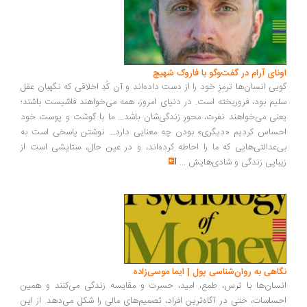
ونای آرام در گفت‌وگو با فاروک شهیچ
یی انسان‌ها ترمزِ خود را از دست داده‌اند و آن کُدِ اخلاقی که نگهبان عقل
یم بود، فروریخته است. در دنیای امروز، همه می‌خواهند فاشیست باشند؛
نی می‌خواهند نفرت، محورِ زندگی‌شان باشد... ما با گوشت و پوست خود
ساس کردیم «دیگری» بودن چه معنایی دارد... نوشتن پاسخی است به
‌عدالتی‌هایی که ما را احاطه کرده‌اند، و در عین حال، ستایشی است از
بایی زندگی و شادی‌هایش
...
اهی به روان‌شناسی پول | ایما موسی‌زاده
سان‌ها با ترس، طمع، امید، حسرت و مقایسه زندگی می‌کنند و همین
ساسات، حتی در آگاه‌ترین افراد، تصمیم‌های مالی را شکل می‌دهد. از این