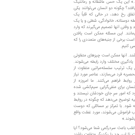
د.» این یک حس عاشقانه و رمانتیک
افتد؟ چگونه دو انسان می‌توانند یکی
تفاق رخ دهد، در حالی که قلباً یک
طه دوستانه، خانوادگی، شغلی و یا یک
و وقتی آنها تصمیم می‌گیرند که وارد
مانند. این مسئله ممکن است یافتن
است برخی از جنبه‌های متعددی را که
سی کنیم.
اشند. آنها ممکن است چیزهای متفاوتی
 یادگیریِ مختلف وارد رابطه می‌شوند.
 یک ترتیب سلسله‌مراتبی متفاوت از
حصربه فرد می‌سازند، عناصر مورد نیاز
وابط فراهم می‌کنند. ما امروزه از
نسان برای منفی‌گرایی سیم‌کشی شده
د که امور سرِ جای خودشان نیستند و
یه توضیح می‌دهد که چگونه در روابط
شود. با تمرکز بر مسائلی که دوست
ب فراموش می‌شوند، مورد غفلت واقع
‌شوند.»
اغلب باعث سردرگمی شما می‌شود؟ آیا
ت تا این حد با یکدیگر متفاوت باشند