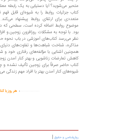
متحیر می‌شوید؟ آیا دستیابی به یک رابطه معناد
کتاب جزئیات روابط را به شیوه‌ای قابل فهم 
متعددی برای ارتقای روابط پیشنهاد می‌کن
موضوع روابط اضافه کرده است، سطحی که دانش
بود. با توجه به مشکلات روزافزون زوجین و افزا
نظر می‌رسد کتاب‌های آموزشی در باب نحوه ح
مذاکره، شناخت شباهت‌ها و تفاوت‌های دنیای 
همچنین آشنایی با مؤلفه‌های رفتاری خود و ش
کاهش تعارضات زناشویی و بهتر کنار آمدن زوجی
کتاب حاضر صرفاً برای زوجین تألیف نشده و چن
شیوه‌های کنار آمدن بهتر با افراد مهم زندگی می‌
.
...............
هر روز با کت
|
روان‌شناسی و حقوق