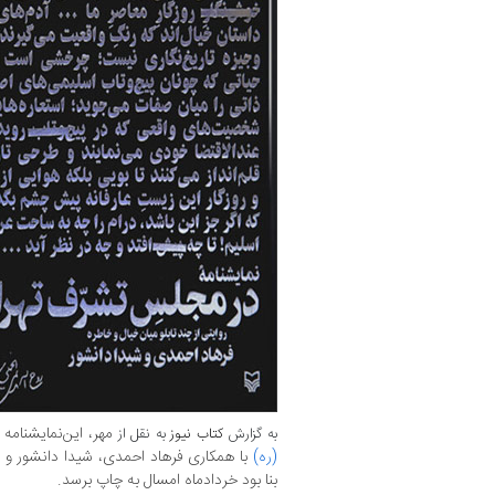
مهر، این‌نمایشنام
به گزارش
کتاب نیوز
به نقل از
(ره)
با همکاری فرهاد احمدی، شیدا دانشور و 
بنا بود خردادماه امسال به چاپ برسد.