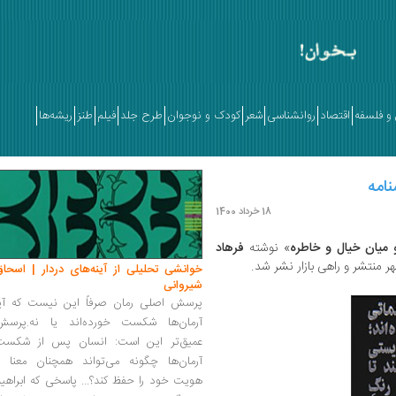
و فلسفه
اقتصاد
روانشناسی
شعر
کودک و نوجوان
طرح جلد
فیلم
طنز
ریشه‌ها
امه
18 خرداد 1400
و میان خیال و خاطره
» نوشته
فرهاد
 منتشر و راهی بازار نشر شد.
خوانشی تحلیلی از آینه‌های دردار | اسحاق
شیروانی
پرسش اصلی رمان صرفاً این نیست که آیا
آرمان‌ها شکست خورده‌اند یا نه.پرسش
عمیق‌تر این است: انسان پس از شکست
آرمان‌ها چگونه می‌تواند همچنان معنا و
هویت خود را حفظ کند؟... پاسخی که ابراهی