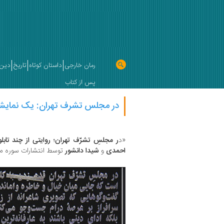
رمان خارجی
داستان کوتاه
تاریخ
دین 
پس از کتاب
در مجلس تشرف تهران: یک نمایشن
«د
ر مجلسِ تشرّف تهران؛ روایتی از چند تابل
احمدی
و
شیدا دانشور
توسط انتشارات سوره مهر