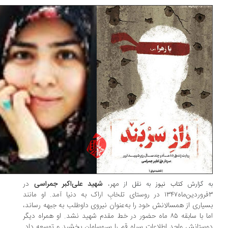
مهر،
شهید علی‌اکبر جمراسی
در
 گزارش
کتاب نیوز
به نقل از
۳فروردین‌ماه۱۳۴۷ در روستای تلخابِ اراک به دنیا آمد. او مانند
یاری از همسالانش خود را به‌عنوان نیروی داوطلب به جبهه رساند،
اما با سابقه ۸۵ ماه حضور در خط مقدم شهید نشد. او همراه دیگر
ستانش واحد اطلاعاتِ سپاه قم را سروسامان بخشید و توسعه داد.