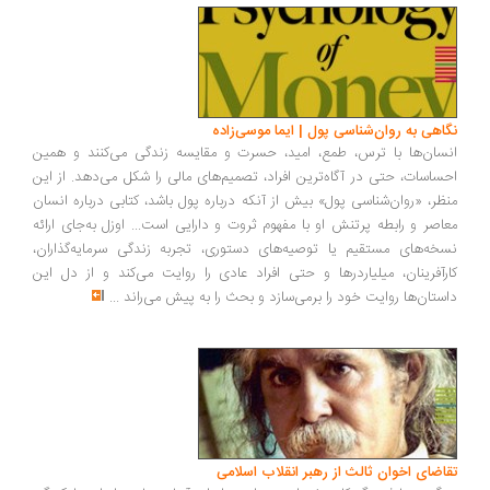
اهی به روان‌شناسی پول | ایما موسی‌زاده
سان‌ها با ترس، طمع، امید، حسرت و مقایسه زندگی می‌کنند و همین
ساسات، حتی در آگاه‌ترین افراد، تصمیم‌های مالی را شکل می‌دهد. از این
ظر، «روان‌شناسی پول» بیش از آنکه درباره پول باشد، کتابی درباره انسان
اصر و رابطه پرتنش او با مفهوم ثروت و دارایی است... اوزل به‌جای ارائه
خه‌های مستقیم یا توصیه‌های دستوری، تجربه زندگی سرمایه‌گذاران،
رآفرینان، میلیاردرها و حتی افراد عادی را روایت می‌کند و از دل این
ستان‌ها روایت خود را برمی‌سازد و بحث را به پیش می‌راند
...
اضای اخوان ثالث از رهبر انقلاب اسلامی